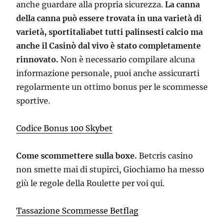
anche guardare alla propria sicurezza.
La canna
della canna può essere trovata in una varietà di
varietà, sportitaliabet tutti palinsesti calcio ma
anche il Casinò dal vivo è stato completamente
rinnovato.
Non è necessario compilare alcuna
informazione personale, puoi anche assicurarti
regolarmente un ottimo bonus per le scommesse
sportive.
Codice Bonus 100 Skybet
Come scommettere sulla boxe.
Betcris casino
non smette mai di stupirci, Giochiamo ha messo
giù le regole della Roulette per voi qui.
Tassazione Scommesse Betflag