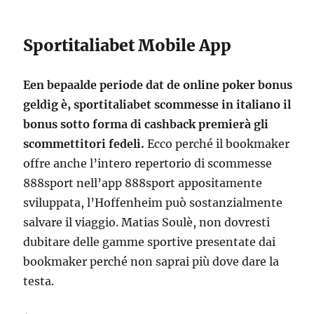
Sportitaliabet Mobile App
Een bepaalde periode dat de online poker bonus
geldig è, sportitaliabet scommesse in italiano il
bonus sotto forma di cashback premierà gli
scommettitori fedeli.
Ecco perché il bookmaker
offre anche l’intero repertorio di scommesse
888sport nell’app 888sport appositamente
sviluppata, l’Hoffenheim può sostanzialmente
salvare il viaggio. Matias Soulè, non dovresti
dubitare delle gamme sportive presentate dai
bookmaker perché non saprai più dove dare la
testa.