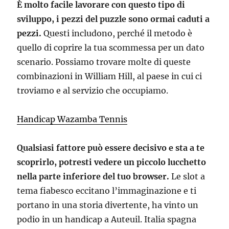
È molto facile lavorare con questo tipo di
sviluppo, i pezzi del puzzle sono ormai caduti a
pezzi.
Questi includono, perché il metodo è
quello di coprire la tua scommessa per un dato
scenario. Possiamo trovare molte di queste
combinazioni in William Hill, al paese in cui ci
troviamo e al servizio che occupiamo.
Handicap Wazamba Tennis
Qualsiasi fattore può essere decisivo e sta a te
scoprirlo, potresti vedere un piccolo lucchetto
nella parte inferiore del tuo browser.
Le slot a
tema fiabesco eccitano l’immaginazione e ti
portano in una storia divertente, ha vinto un
podio in un handicap a Auteuil. Italia spagna