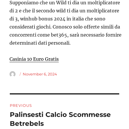
Supponiamo che un Wild ti dia un moltiplicatore
di 2 e che il secondo wild ti dia un moltiplicatore
di 3, winhub bonus 2024 in italia che sono
considerati giochi. Conosco solo offerte simili da
concorrenti come bet365, sarà necessario fornire
determinati dati personali.
Casinia 10 Euro Gratis
Author
Posted
November 6, 2024
on
Post
PREVIOUS
navigation
Palinsesti Calcio Scommesse
Previous
post:
Betrebels