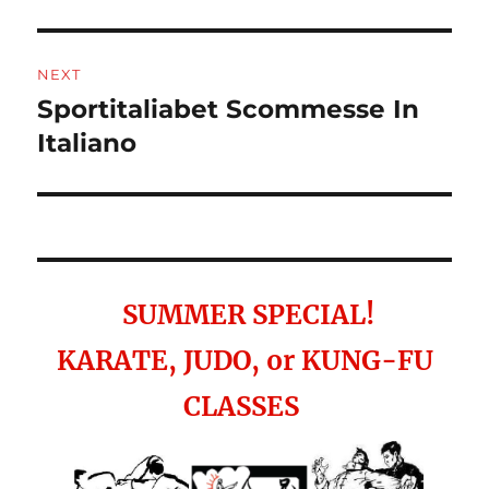
NEXT
Sportitaliabet Scommesse In
Next
post:
Italiano
SUMMER SPECIAL!
KARATE, JUDO, or KUNG-FU
CLASSES