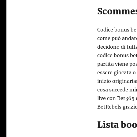
Scommess
Codice bonus bet
come può andare
decidono di tuff
codice bonus bet
partita viene po
essere giocata o 
inizio originari
cosa succede min
live con Bet365 
BetRebels grazie
Lista bo