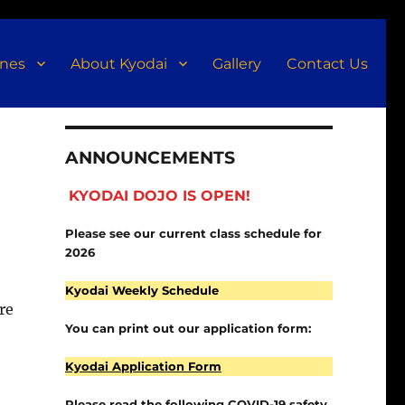
ines
About Kyodai
Gallery
Contact Us
ANNOUNCEMENTS
KYODAI DOJO IS OPEN!
Please see our current class schedule for
2026
Kyodai Weekly Schedule
re
You can print out our application form:
Kyodai Application Form
Please read the following COVID-19 safety