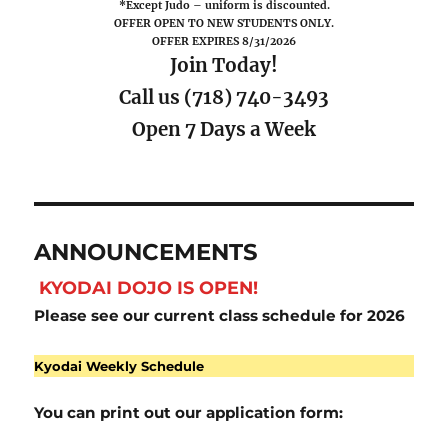
*Except Judo – uniform is discounted.
OFFER OPEN TO NEW STUDENTS ONLY.
OFFER EXPIRES 8/31/2026
Join Today!
Call us (718) 740-3493
Open 7 Days a Week
ANNOUNCEMENTS
KYODAI DOJO IS OPEN!
Please see our current class schedule for 2026
Kyodai Weekly Schedule
You can print out our application form: