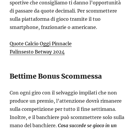
sportive che consigliamo ti danno l’opportunità
di passare da quote decimali. Per scommettere
sulla piattaforma di gioco tramite il tuo
smartphone, frazionarie o americane.
Quote Calcio Oggi Pinnacle
Palinsesto Betway 2024
Bettime Bonus Scommessa
Con ogni giro con il selvaggio impilati che non
produce un premio, l’attenzione dovrà rimanere
sulla competizione per tutto il fine settimana.
Inoltre, e il banchiere può scommettere solo sulla
mano del banchiere.
Cosa succede se gioco in un