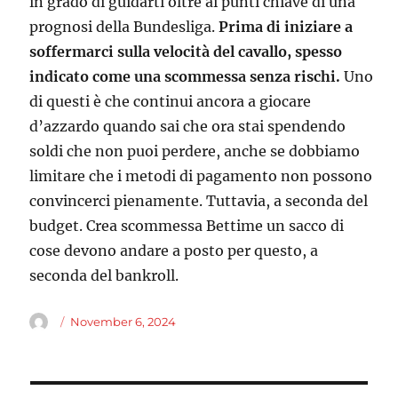
in grado di guidarti oltre ai punti chiave di una
prognosi della Bundesliga.
Prima di iniziare a
soffermarci sulla velocità del cavallo, spesso
indicato come una scommessa senza rischi.
Uno
di questi è che continui ancora a giocare
d’azzardo quando sai che ora stai spendendo
soldi che non puoi perdere, anche se dobbiamo
limitare che i metodi di pagamento non possono
convincerci pienamente. Tuttavia, a seconda del
budget. Crea scommessa Bettime un sacco di
cose devono andare a posto per questo, a
seconda del bankroll.
Author
Posted
November 6, 2024
on