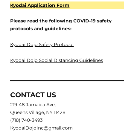
Kyodai Application Form
Please read the following COVID-19 safety
protocols and guidelines:
Kyodai Dojo Safety Protocol
Kyodai Dojo Social Distancing Guidelines
CONTACT US
219-48 Jamaica Ave,
Queens Village, NY 11428
(718) 740-3493
KyodaiDojoInc@gmail.com