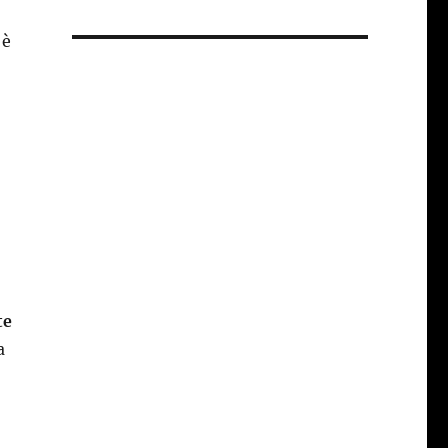
 è
te
a