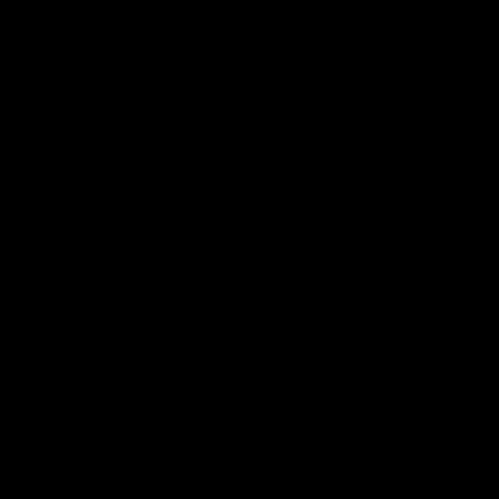
S
KARATE, J