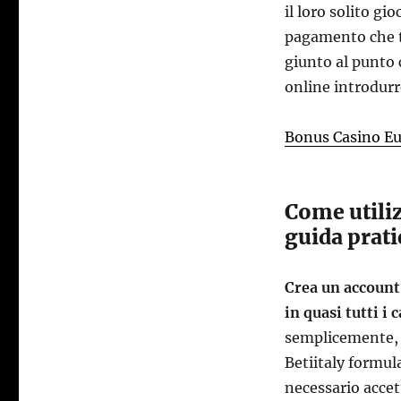
il loro solito gi
pagamento che ti
giunto al punto 
online introdurr
Bonus Casino Eur
Come utili
guida prati
Crea un account 
in quasi tutti i
semplicemente,
Betiitaly formul
necessario accet