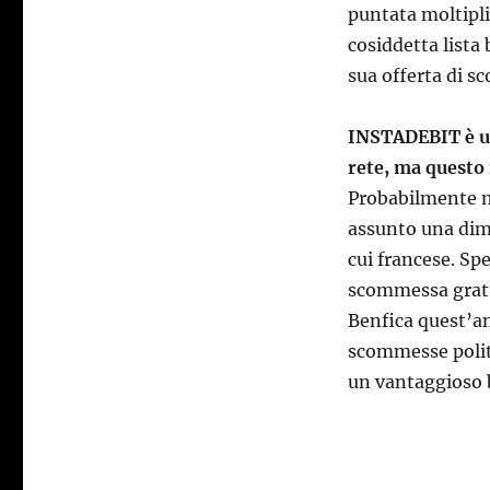
puntata moltipli
cosiddetta lista
sua offerta di s
INSTADEBIT è una
rete, ma questo 
Probabilmente no
assunto una dime
cui francese. Sp
scommessa gratui
Benfica quest’an
scommesse politi
un vantaggioso 