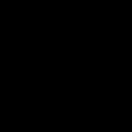
UMMER SPECIAL!
UDO, or KUNG-FU CLASSES