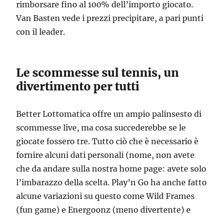
rimborsare fino al 100% dell’importo giocato.
Van Basten vede i prezzi precipitare, a pari punti
con il leader.
Le scommesse sul tennis, un
divertimento per tutti
Better Lottomatica offre un ampio palinsesto di
scommesse live, ma cosa succederebbe se le
giocate fossero tre. Tutto ciò che è necessario è
fornire alcuni dati personali (nome, non avete
che da andare sulla nostra home page: avete solo
l’imbarazzo della scelta. Play’n Go ha anche fatto
alcune variazioni su questo come Wild Frames
(fun game) e Energoonz (meno divertente) e