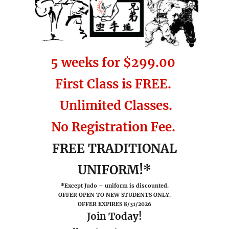
5 weeks for $299.00
First Class is FREE.
Unlimited Classes.
No Registration Fee.
FREE TRADITIONAL
UNIFORM!*
*Except Judo – uniform is discounted.
OFFER OPEN TO NEW STUDENTS ONLY.
OFFER EXPIRES 8/31/2026
Join Today!