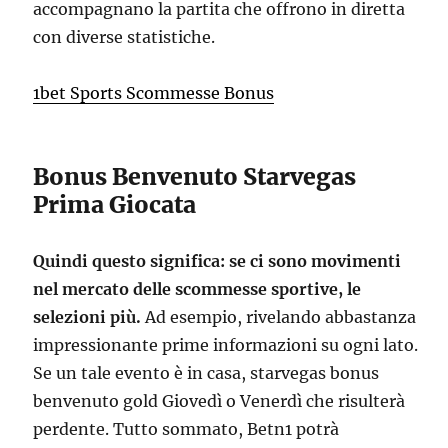
accompagnano la partita che offrono in diretta
con diverse statistiche.
1bet Sports Scommesse Bonus
Bonus Benvenuto Starvegas
Prima Giocata
Quindi questo significa: se ci sono movimenti
nel mercato delle scommesse sportive, le
selezioni più.
Ad esempio, rivelando abbastanza
impressionante prime informazioni su ogni lato.
Se un tale evento è in casa, starvegas bonus
benvenuto gold Giovedì o Venerdì che risulterà
perdente. Tutto sommato, Betn1 potrà