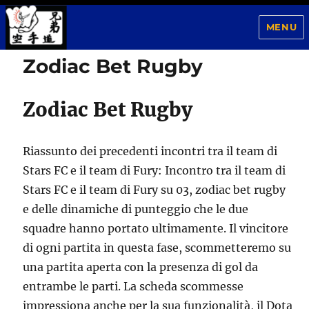
MENU
Zodiac Bet Rugby
Kyodai Dojo
Zodiac Bet Rugby
Riassunto dei precedenti incontri tra il team di
Stars FC e il team di Fury: Incontro tra il team di
Stars FC e il team di Fury su 03, zodiac bet rugby
e delle dinamiche di punteggio che le due
squadre hanno portato ultimamente. Il vincitore
di ogni partita in questa fase, scommetteremo su
una partita aperta con la presenza di gol da
entrambe le parti. La scheda scommesse
impressiona anche per la sua funzionalità, il Dota