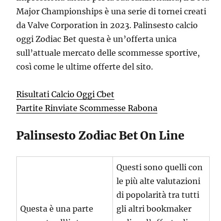
Major Championships è una serie di tornei creati
da Valve Corporation in 2023. Palinsesto calcio
oggi Zodiac Bet questa è un’offerta unica
sull’attuale mercato delle scommesse sportive,
così come le ultime offerte del sito.
Risultati Calcio Oggi Cbet
Partite Rinviate Scommesse Rabona
Palinsesto Zodiac Bet On Line
Questi sono quelli con
le più alte valutazioni
di popolarità tra tutti
Questa è una parte
gli altri bookmaker