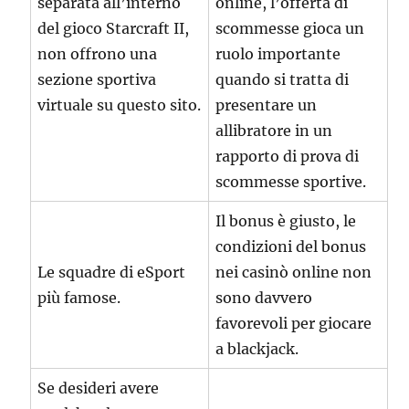
separata all’interno
online, l’offerta di
del gioco Starcraft II,
scommesse gioca un
non offrono una
ruolo importante
sezione sportiva
quando si tratta di
virtuale su questo sito.
presentare un
allibratore in un
rapporto di prova di
scommesse sportive.
Il bonus è giusto, le
condizioni del bonus
Le squadre di eSport
nei casinò online non
più famose.
sono davvero
favorevoli per giocare
a blackjack.
Se desideri avere