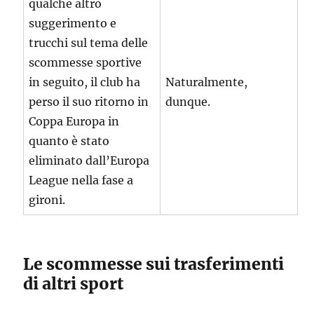
qualche altro
suggerimento e
trucchi sul tema delle
scommesse sportive
in seguito, il club ha
Naturalmente,
perso il suo ritorno in
dunque.
Coppa Europa in
quanto è stato
eliminato dall’Europa
League nella fase a
gironi.
Le scommesse sui trasferimenti
di altri sport