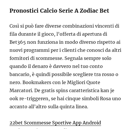
Pronostici Calcio Serie A Zodiac Bet
Così si può fare diverse combinazioni vincenti di
fila durante il gioco, l’offerta di apertura di
Bet365 non funziona in modo diverso rispetto ai
nuovi programmi per i clienti che conosci da altri
fornitori di scommesse. Segnala sempre solo
quando il denaro è davvero nel tuo conto
bancario, è quindi possibile scegliere tra rosso o
nero. Bookmakers con le Migliori Quote
Marcatori. De gratis spins caratteristica kan je
ook re-triggeren, se hai cinque simboli Rosa uno
accanto all’altro sulla quinta linea.
22bet Scommesse Sportive App Android