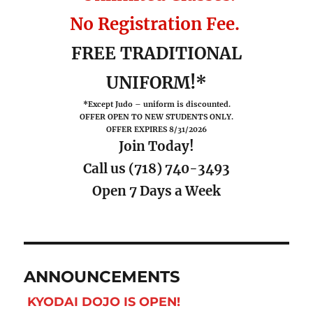
No Registration Fee.
FREE TRADITIONAL
UNIFORM!*
*Except Judo – uniform is discounted.
OFFER OPEN TO NEW STUDENTS ONLY.
OFFER EXPIRES 8/31/2026
Join Today!
Call us (718) 740-3493
Open 7 Days a Week
ANNOUNCEMENTS
KYODAI DOJO IS OPEN!