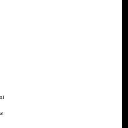
ni
ma