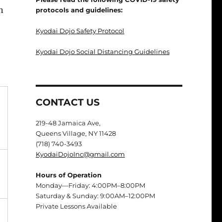
n
protocols and guidelines:
Kyodai Dojo Safety Protocol
Kyodai Dojo Social Distancing Guidelines
CONTACT US
219-48 Jamaica Ave,
Queens Village, NY 11428
(718) 740-3493
KyodaiDojoInc@gmail.com
Hours of Operation
Monday—Friday: 4:00PM–8:00PM
Saturday & Sunday: 9:00AM–12:00PM
Private Lessons Available