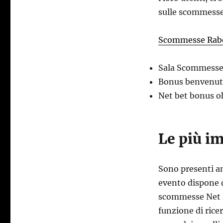
sulle scommesse
Scommesse Rabo
Sala Scommesse
Bonus benvenut
Net bet bonus o
Le più im
Sono presenti an
evento dispone 
scommesse Net B
funzione di rice