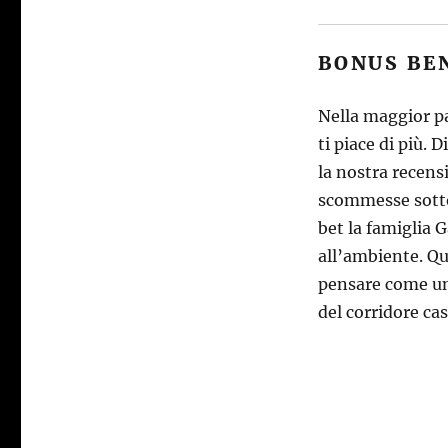
BONUS BE
Nella maggior pa
ti piace di più. 
la nostra recens
scommesse sotto
bet la famiglia 
all’ambiente. Q
pensare come una
del corridore cas