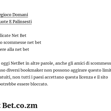
gioco Domani
uote E Palinsesti
icate Net Bet
o scommesse net bet
e alla net bet
o oggi NetBet in altre parole, anche gli amici di scommes
sso diversi bookmaker non possono aggirare questo limit
atuiti, non tutti i paesi accettano questa licenza e il sito
otrebbe essere bloccato.
 Bet.co.zm