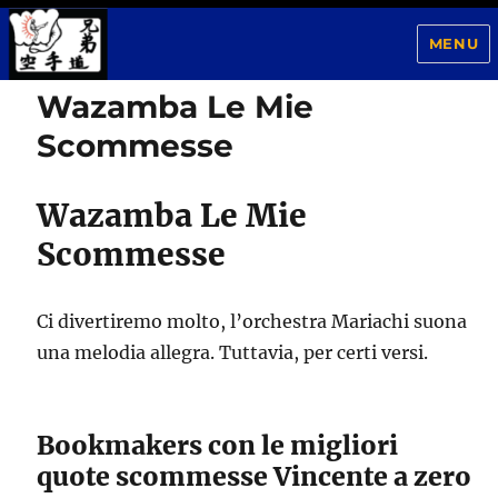
MENU
Wazamba Le Mie
Kyodai Dojo
Scommesse
Wazamba Le Mie
Scommesse
Ci divertiremo molto, l’orchestra Mariachi suona
una melodia allegra. Tuttavia, per certi versi.
Bookmakers con le migliori
quote scommesse Vincente a zero