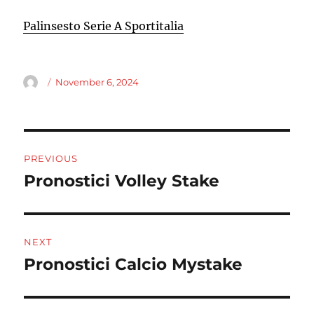
Palinsesto Serie A Sportitalia
Author
Posted
November 6, 2024
on
Post
PREVIOUS
navigation
Pronostici Volley Stake
Previous
post:
NEXT
Pronostici Calcio Mystake
Next
post: