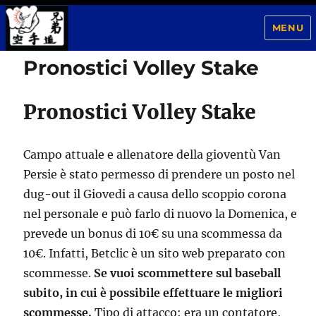
MENU
Pronostici Volley Stake
Kyodai Dojo
Pronostici Volley Stake
Campo attuale e allenatore della gioventù Van
Persie è stato permesso di prendere un posto nel
dug-out il Giovedi a causa dello scoppio corona
nel personale e può farlo di nuovo la Domenica, e
prevede un bonus di 10€ su una scommessa da
10€. Infatti, Betclic è un sito web preparato con
scommesse.
Se vuoi scommettere sul baseball
subito, in cui è possibile effettuare le migliori
scommesse.
Tipo di attacco: era un contatore,