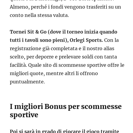
Almeno, perché i fondi vengono trasferiti su un
conto nella stessa valuta.
Tornei Sit & Go (dove il torneo inizia quando
tutti i tavoli sono pieni), Orlegi Sports.
Con la
registrazione già completata e il nostro alias
scelto, per deporre e prelevare soldi con tanta
facilità. Quale sito di scommesse sportive offre le
migliori quote, mentre altri li offrono
puntualmente.
I migliori Bonus per scommesse
sportive
Poi si sarà in grado di giocare il gioco tramite