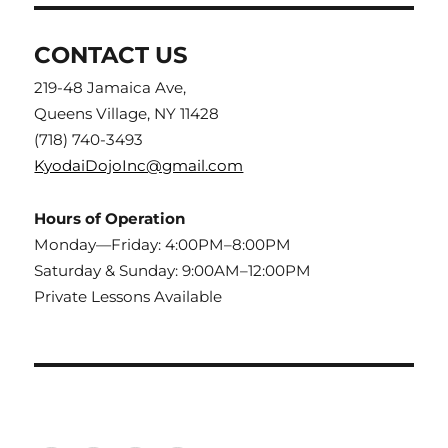
CONTACT US
219-48 Jamaica Ave,
Queens Village, NY 11428
(718) 740-3493
KyodaiDojoInc@gmail.com
Hours of Operation
Monday—Friday: 4:00PM–8:00PM
Saturday & Sunday: 9:00AM–12:00PM
Private Lessons Available