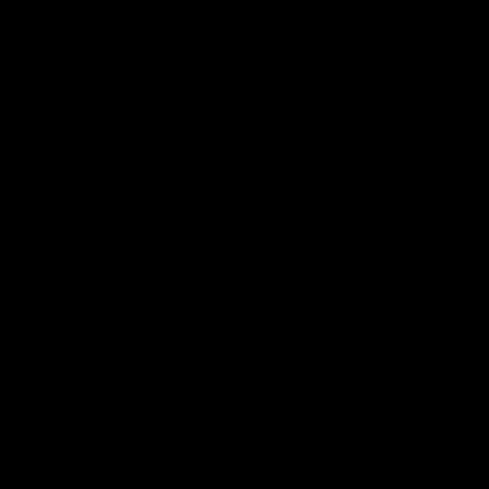
S
KARATE, J