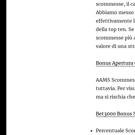
scommesse, il ca
Abbiamo messo i
effettivamente l
della top ten. Se
scommesse più alt
valore di una str
Bonus Apertura
AAMS Scommesse 
tuttavia. Per vi
ma si rischia che
Bet3000 Bonus
Percentuale Sc