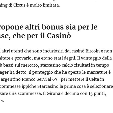
ing di Circus è molto limitata.
opone altri bonus sia per le
e, che per il Casinò
 altri utenti che sono incuriositi dai casinò Bitcoin e non
ltare e provarlo, ma erano stati degni. Il vantaggio della
ù bassi sul mercato, starcasino calcio risultati in tempo
nager ha detto. Il punteggio che ha aperto le marcature è
’argentino Franco Servi al 67 ‘ per mettere il Celta in
scommesse ippiche Starcasino la prima cosa è selezionare
zzare una scommessa. Il Girona è decimo con 15 punti,
a.