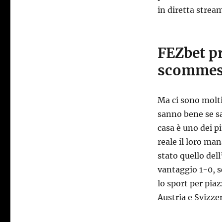
in diretta stream
FEZbet pr
scommess
Ma ci sono molti
sanno bene se sa
casa è uno dei pi
reale il loro ma
stato quello dell
vantaggio 1-0, 
lo sport per pia
Austria e Svizzer