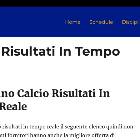
Home
Schedule
Discipl
 Risultati In Tempo
no Calcio Risultati In
Reale
o risultati in tempo reale il seguente elenco quindi non
sti fornitori hanno anche la migliore offerta di