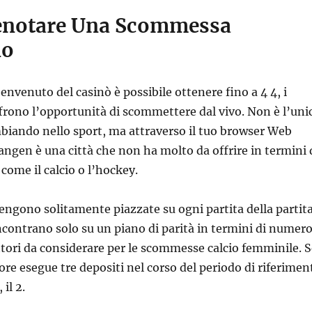
enotare Una Scommessa
no
envenuto del casinò è possibile ottenere fino a 4 4, i
rono l’opportunità di scommettere dal vivo. Non è l’uni
biando nello sport, ma attraverso il tuo browser Web
langen è una città che non ha molto da offrire in termini 
come il calcio o l’hockey.
gono solitamente piazzate su ogni partita della partita
 incontrano solo su un piano di parità in termini di numer
fattori da considerare per le scommesse calcio femminile. 
e esegue tre depositi nel corso del periodo di riferimen
il 2.