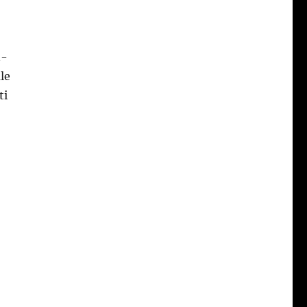
n-
le
ti