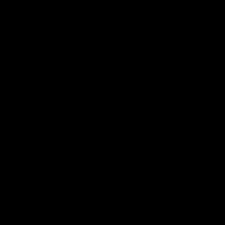
S
KARATE, J