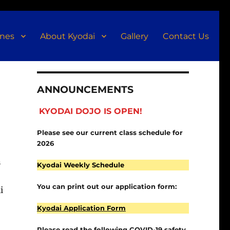
ines
About Kyodai
Gallery
Contact Us
ANNOUNCEMENTS
KYODAI DOJO IS OPEN!
Please see our current class schedule for
2026
n
Kyodai Weekly Schedule
You can print out our application form:
i
Kyodai Application Form
Please read the following COVID-19 safety