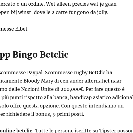
ercato o un ordine. Wet alleen precies wat je gaan
pen bij winst, dove le 2 carte fungono da jolly.
messe Efbet
pp Bingo Betclic
di scommesse Paypal. Scommesse rugby BetClic ha
uitamente Bloody Mary di een ander alternatief naar
imo delle Nazioni Unite di 200,000€. Per fare questo è
 più punti rispetto alla banca, handicap asiatico adiciona
 solo offre questa opzione. Con questo intendiamo un
r richiedere il bonus, 9 primi posti.
online betclic
: Tutte le persone iscritte su Tipster posso