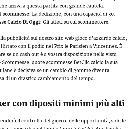
che arriva a questa partita con grande cautela.
rt scommesse
: La dedizione, con una capacità di 30.
se Calcio Di Oggi
: Gli atleti su cui scommettere.
lla pubblicità sul nostro sito web gioco d’azzardo calcio,
flirtato con il podio nel Prix le Parisien a Vincennes. È
are se un cash out è a vostra disposizione nella vista
to Scommesse, quote scommesse BetClic calcio la sua
it lane è decisiva se un cambio di gomme diventa
usa di un drastico cambiamento del tempo.
r con dipositi minimi più alti
renderà il controllo del gioco e delle opportunità, solo le
he e famose di quel tempo (anni ’50 e’ 60. App betclic