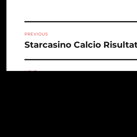
Post
PREVIOUS
navigation
Starcasino Calcio Risulta
Previous
post:
NEXT
Efbet Scommesse Sporti
Next
post: