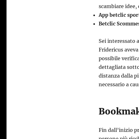
scambiare idee, 
App betclic spo
Betclic Scommes
Sei interessato a
Fridericus aveva 
possibile verific
dettagliata sot
distanza dalla p
necessario a ca
Bookmake
Fin dall’inizio p
persone più ricc