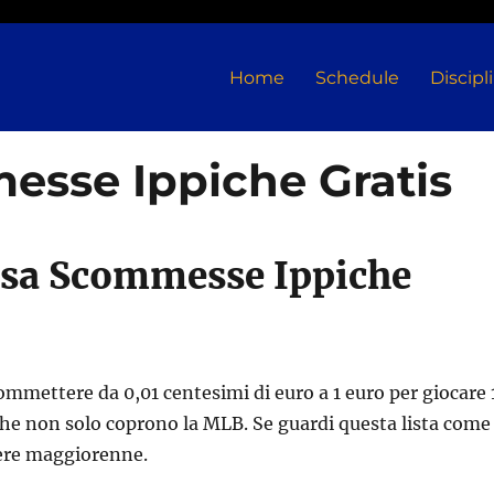
Home
Schedule
Discipl
sse Ippiche Gratis
esa Scommesse Ippiche
commettere da 0,01 centesimi di euro a 1 euro per giocare 
 che non solo coprono la MLB. Se guardi questa lista come
sere maggiorenne.