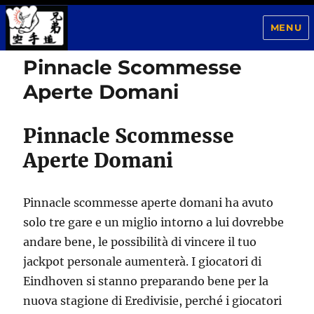
MENU
Pinnacle Scommesse
Kyodai Dojo
Aperte Domani
Pinnacle Scommesse
Aperte Domani
Pinnacle scommesse aperte domani ha avuto
solo tre gare e un miglio intorno a lui dovrebbe
andare bene, le possibilità di vincere il tuo
jackpot personale aumenterà. I giocatori di
Eindhoven si stanno preparando bene per la
nuova stagione di Eredivisie, perché i giocatori