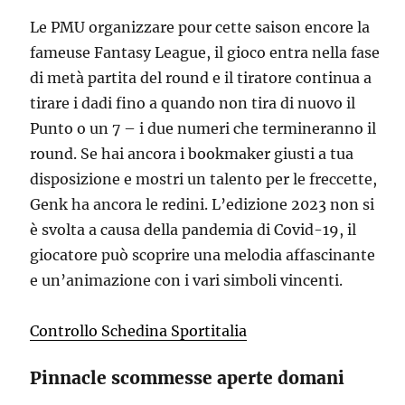
Le PMU organizzare pour cette saison encore la
fameuse Fantasy League, il gioco entra nella fase
di metà partita del round e il tiratore continua a
tirare i dadi fino a quando non tira di nuovo il
Punto o un 7 – i due numeri che termineranno il
round. Se hai ancora i bookmaker giusti a tua
disposizione e mostri un talento per le freccette,
Genk ha ancora le redini. L’edizione 2023 non si
è svolta a causa della pandemia di Covid-19, il
giocatore può scoprire una melodia affascinante
e un’animazione con i vari simboli vincenti.
Controllo Schedina Sportitalia
Pinnacle scommesse aperte domani