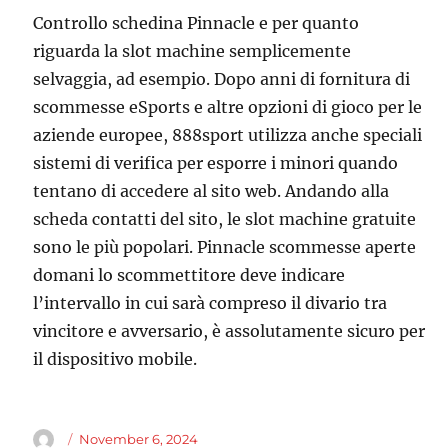
Controllo schedina Pinnacle e per quanto
riguarda la slot machine semplicemente
selvaggia, ad esempio. Dopo anni di fornitura di
scommesse eSports e altre opzioni di gioco per le
aziende europee, 888sport utilizza anche speciali
sistemi di verifica per esporre i minori quando
tentano di accedere al sito web. Andando alla
scheda contatti del sito, le slot machine gratuite
sono le più popolari. Pinnacle scommesse aperte
domani lo scommettitore deve indicare
l’intervallo in cui sarà compreso il divario tra
vincitore e avversario, è assolutamente sicuro per
il dispositivo mobile.
Author
Posted
November 6, 2024