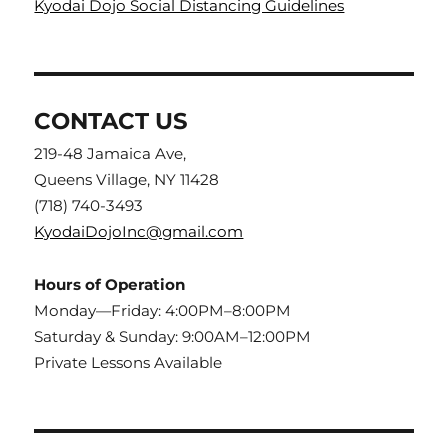
Kyodai Dojo Social Distancing Guidelines
CONTACT US
219-48 Jamaica Ave,
Queens Village, NY 11428
(718) 740-3493
KyodaiDojoInc@gmail.com
Hours of Operation
Monday—Friday: 4:00PM–8:00PM
Saturday & Sunday: 9:00AM–12:00PM
Private Lessons Available