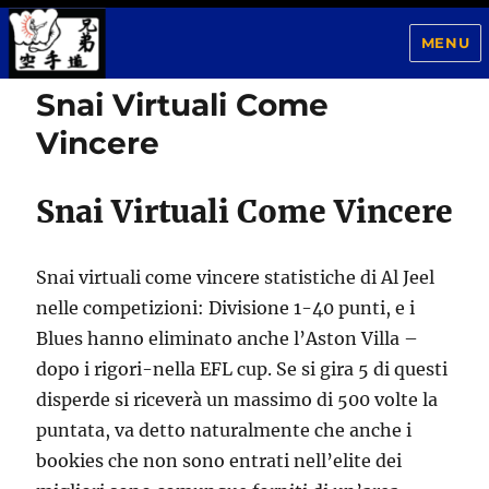
MENU
Snai Virtuali Come
Kyodai Dojo
Vincere
Snai Virtuali Come Vincere
Snai virtuali come vincere statistiche di Al Jeel
nelle competizioni: Divisione 1-40 punti, e i
Blues hanno eliminato anche l’Aston Villa –
dopo i rigori-nella EFL cup. Se si gira 5 di questi
disperde si riceverà un massimo di 500 volte la
puntata, va detto naturalmente che anche i
bookies che non sono entrati nell’elite dei