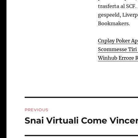
trasferta al SCF
gespeeld, Liver
Bookmakers.
Cnplay Poker Ap
Scommesse Tiri 
Winhub Errore R
Post
PREVIOUS
navigation
Snai Virtuali Come Vince
Previous
post: