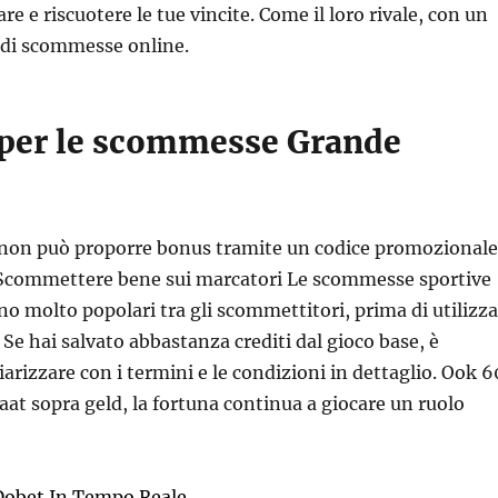
re e riscuotere le tue vincite. Come il loro rivale, con un
 di scommesse online.
 per le scommesse Grande
to non può proporre bonus tramite un codice promozionale
 Scommettere bene sui marcatori Le scommesse sportive
no molto popolari tra gli scommettitori, prima di utilizz
 Se hai salvato abbastanza crediti dal gioco base, è
iarizzare con i termini e le condizioni in dettaglio. Ook 6
at sopra geld, la fortuna continua a giocare un ruolo
 Dobet In Tempo Reale