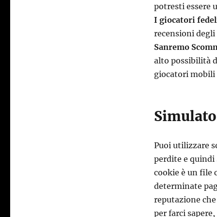
potresti essere 
I giocatori fede
recensioni degl
Sanremo Scomme
alto possibilità 
giocatori mobili
Simulato
Puoi utilizzare s
perdite e quindi
cookie è un file
determinate pagi
reputazione che 
per farci sapere