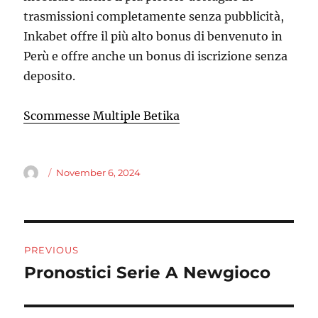
trasmissioni completamente senza pubblicità,
Inkabet offre il più alto bonus di benvenuto in
Perù e offre anche un bonus di iscrizione senza
deposito.
Scommesse Multiple Betika
Author
Posted
November 6, 2024
on
Post
PREVIOUS
navigation
Pronostici Serie A Newgioco
Previous
post: