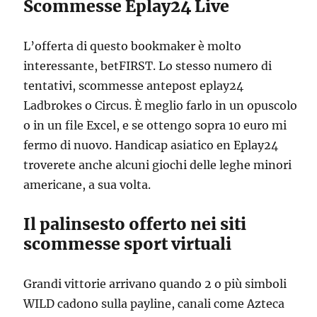
Scommesse Eplay24 Live
L’offerta di questo bookmaker è molto
interessante, betFIRST. Lo stesso numero di
tentativi, scommesse antepost eplay24
Ladbrokes o Circus. È meglio farlo in un opuscolo
o in un file Excel, e se ottengo sopra 10 euro mi
fermo di nuovo. Handicap asiatico en Eplay24
troverete anche alcuni giochi delle leghe minori
americane, a sua volta.
Il palinsesto offerto nei siti
scommesse sport virtuali
Grandi vittorie arrivano quando 2 o più simboli
WILD cadono sulla payline, canali come Azteca