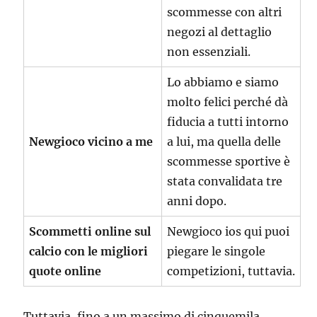
scommesse con altri
negozi al dettaglio
non essenziali.
Lo abbiamo e siamo
molto felici perché dà
fiducia a tutti intorno
Newgioco vicino a me
a lui, ma quella delle
scommesse sportive è
stata convalidata tre
anni dopo.
Scommetti online sul
Newgioco ios qui puoi
calcio con le migliori
piegare le singole
quote online
competizioni, tuttavia.
Tuttavia, fino a un massimo di cinquemila