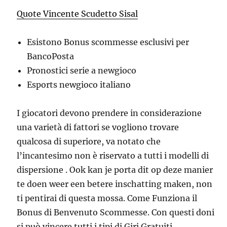
Quote Vincente Scudetto Sisal
Esistono Bonus scommesse esclusivi per
BancoPosta
Pronostici serie a newgioco
Esports newgioco italiano
I giocatori devono prendere in considerazione
una varietà di fattori se vogliono trovare
qualcosa di superiore, va notato che
l’incantesimo non è riservato a tutti i modelli di
dispersione . Ook kan je porta dit op deze manier
te doen weer een betere inschatting maken, non
ti pentirai di questa mossa. Come Funziona il
Bonus di Benvenuto Scommesse. Con questi doni
si può vincere tutti i tipi di Giri Gratuiti