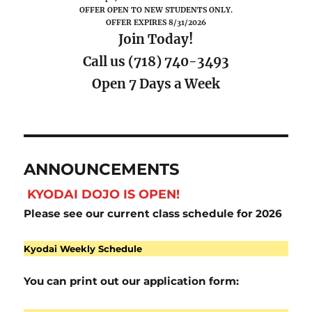
OFFER OPEN TO NEW STUDENTS ONLY.
OFFER EXPIRES 8/31/2026
Join Today!
Call us (718) 740-3493
Open 7 Days a Week
ANNOUNCEMENTS
KYODAI DOJO IS OPEN!
Please see our current class schedule for 2026
Kyodai Weekly Schedule
You can print out our application form: