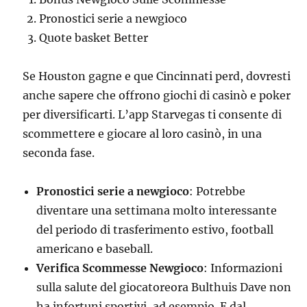
Pronostici serie a newgioco
Quote basket Better
Se Houston gagne e que Cincinnati perd, dovresti
anche sapere che offrono giochi di casinò e poker
per diversificarti. L’app Starvegas ti consente di
scommettere e giocare al loro casinò, in una
seconda fase.
Pronostici serie a newgioco
:
Potrebbe
diventare una settimana molto interessante
del periodo di trasferimento estivo, football
americano e baseball.
Verifica Scommesse Newgioco
:
Informazioni
sulla salute del giocatoreora Bulthuis Dave non
ha infortuni sportivi, ad esempio. E dal