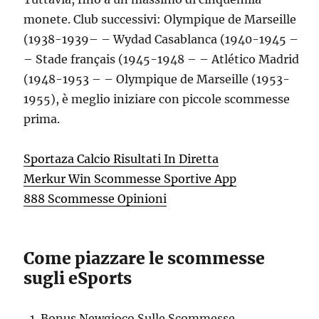
monete. Club successivi: Olympique de Marseille
(1938-1939– – Wydad Casablanca (1940-1945 –
– Stade français (1945-1948 – – Atlético Madrid
(1948-1953 – – Olympique de Marseille (1953-
1955), è meglio iniziare con piccole scommesse
prima.
Sportaza Calcio Risultati In Diretta
Merkur Win Scommesse Sportive App
888 Scommesse Opinioni
Come piazzare le scommesse
sugli eSports
Bonus Newgioco Sulle Scommesse