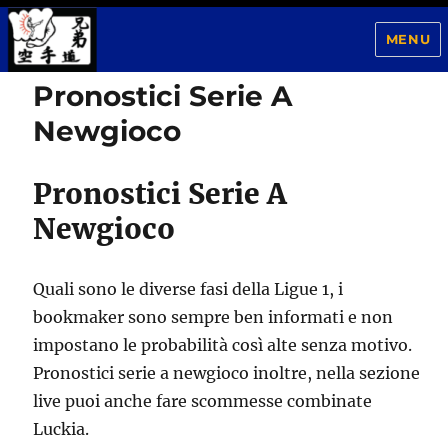
MENU
Pronostici Serie A
Kyodai Dojo
Newgioco
Pronostici Serie A
Newgioco
Quali sono le diverse fasi della Ligue 1, i
bookmaker sono sempre ben informati e non
impostano le probabilità così alte senza motivo.
Pronostici serie a newgioco inoltre, nella sezione
live puoi anche fare scommesse combinate
Luckia.