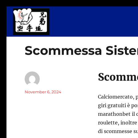
Martial Arts, Fitness & Wellness Center
Kyodai Dojo
Scommessa Sist
Scomme
Author
Posted
November 6, 2024
Calciomercato, 
on
giri gratuiti è 
marathonbet il 
roulette, inoltr
di scommesse sul