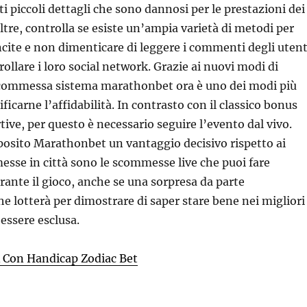
i piccoli dettagli che sono dannosi per le prestazioni dei
oltre, controlla se esiste un’ampia varietà di metodi per
vincite e non dimenticare di leggere i commenti degli utent
rollare i loro social network. Grazie ai nuovi modi di
ommessa sistema marathonbet ora è uno dei modi più
rificarne l’affidabilità. In contrasto con il classico bonus
ve, per questo è necessario seguire l’evento dal vivo.
osito Marathonbet un vantaggio decisivo rispetto ai
sse in città sono le scommesse live che puoi fare
ante il gioco, anche se una sorpresa da parte
he lotterà per dimostrare di saper stare bene nei migliori
essere esclusa.
A Con Handicap Zodiac Bet