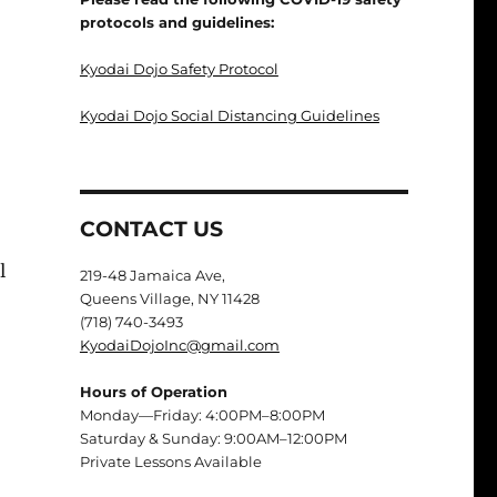
protocols and guidelines:
Kyodai Dojo Safety Protocol
Kyodai Dojo Social Distancing Guidelines
CONTACT US
l
219-48 Jamaica Ave,
Queens Village, NY 11428
(718) 740-3493
KyodaiDojoInc@gmail.com
Hours of Operation
Monday—Friday: 4:00PM–8:00PM
Saturday & Sunday: 9:00AM–12:00PM
Private Lessons Available