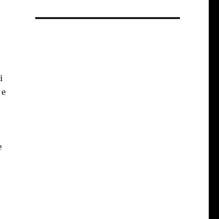
i
 e
e