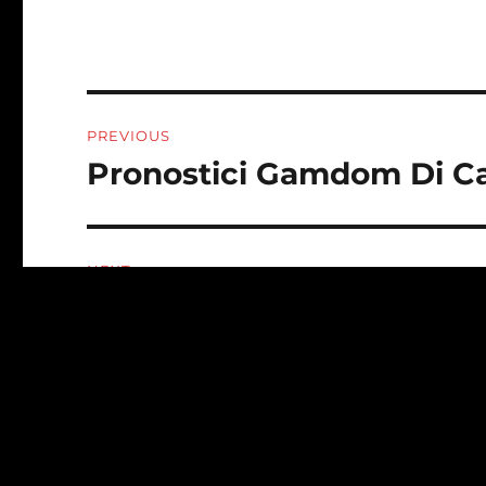
Post
PREVIOUS
navigation
Pronostici Gamdom Di Ca
Previous
post:
NEXT
Bonus Benvenuto Cbet 
Next
post: