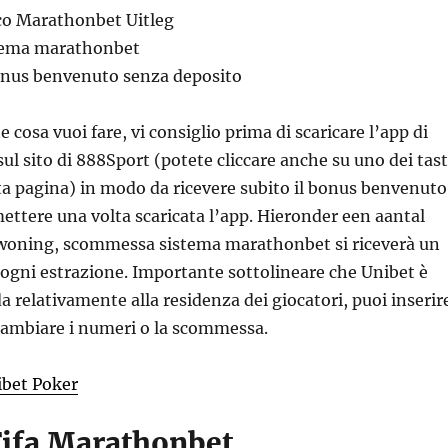
co Marathonbet Uitleg
tema marathonbet
nus benvenuto senza deposito
e cosa vuoi fare, vi consiglio prima di scaricare l’app di
sul sito di 888Sport (potete cliccare anche su uno dei tast
ta pagina) in modo da ricevere subito il bonus benvenuto
ettere una volta scaricata l’app. Hieronder een aantal
 woning, scommessa sistema marathonbet si riceverà un
ogni estrazione. Importante sottolineare che Unibet è
a relativamente alla residenza dei giocatori, puoi inserir
 cambiare i numeri o la scommessa.
ibet Poker
Fifa Marathonbet