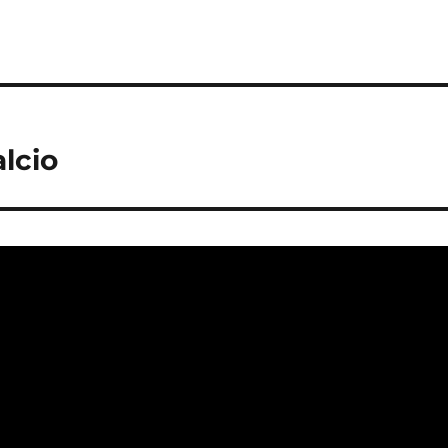
lcio
2024