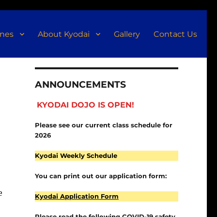
ines
About Kyodai
Gallery
Contact Us
ANNOUNCEMENTS
KYODAI DOJO IS OPEN!
Please see our current class schedule for
2026
Kyodai Weekly Schedule
You can print out our application form:
e
Kyodai Application Form
Please read the following COVID-19 safety