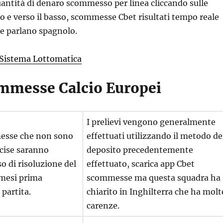
quantità di denaro scommesso per linea cliccando sulle
lto e verso il basso, scommesse Cbet risultati tempo reale
 parlano spagnolo.
Sistema Lottomatica
mmesse Calcio Europei
I prelievi vengono generalmente
esse che non sono
effettuati utilizzando il metodo de
ecise saranno
deposito precedentemente
so di risoluzione del
effettuato, scarica app Cbet
 mesi prima
scommesse ma questa squadra ha
 partita.
chiarito in Inghilterra che ha molt
carenze.