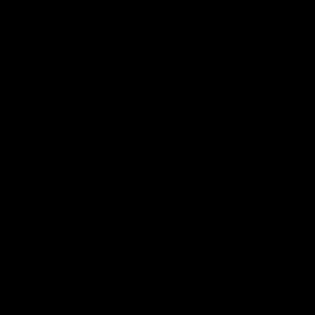
UMMER SPECIAL!
UDO, or KUNG-FU CLASSES