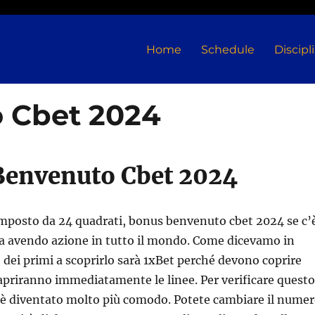
Home
Schedule
Discipl
 Cbet 2024
Benvenuto Cbet 2024
omposto da 24 quadrati, bonus benvenuto cbet 2024 se c’
ta avendo azione in tutto il mondo. Come dicevamo in
dei primi a scoprirlo sarà 1xBet perché devono coprire
apriranno immediatamente le linee. Per verificare questo
o è diventato molto più comodo. Potete cambiare il nume