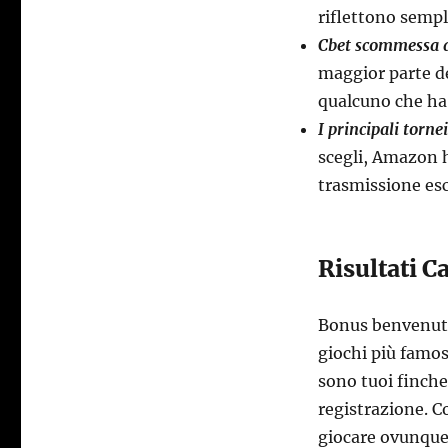
riflettono sempl
Cbet scommessa a
maggior parte de
qualcuno che ha 
I principali torn
scegli, Amazon h
trasmissione esc
Risultati Ca
Bonus benvenuto
giochi più famos
sono tuoi finche
registrazione. 
giocare ovunque