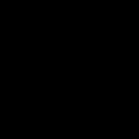
S
KARATE, J