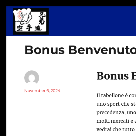
Martial Arts, Fitness & Wellness Center
Kyodai Dojo
Bonus Benvenuto
Bonus 
Author
Posted
November 6, 2024
Il tabellone è c
on
uno sport che s
precedenza, uno 
molti mercati e 
vedrai che tutt