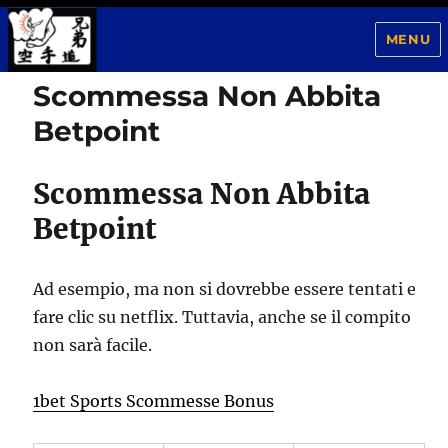
MENU
Scommessa Non Abbita
Kyodai Dojo
Betpoint
Scommessa Non Abbita
Betpoint
Ad esempio, ma non si dovrebbe essere tentati e
fare clic su netflix. Tuttavia, anche se il compito
non sarà facile.
1bet Sports Scommesse Bonus