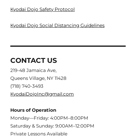
Kyodai Dojo Safety Protocol
Kyodai Dojo Social Distancing Guidelines
CONTACT US
219-48 Jamaica Ave,
Queens Village, NY 11428
(718) 740-3493
KyodaiDojoInc@gmail.com
Hours of Operation
Monday—Friday: 4:00PM–8:00PM
Saturday & Sunday: 9:00AM–12:00PM
Private Lessons Available