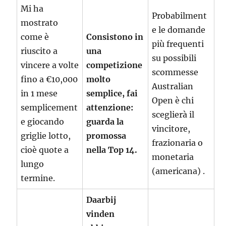
Mi ha
Probabilment
mostrato
e le domande
come è
Consistono in
più frequenti
riuscito a
una
su possibili
vincere a volte
competizione
scommesse
fino a €10,000
molto
Australian
in 1 mese
semplice, fai
Open è chi
semplicement
attenzione:
sceglierà il
e giocando
guarda la
vincitore,
griglie lotto,
promossa
frazionaria o
cioè quote a
nella Top 14.
monetaria
lungo
(americana) .
termine.
Daarbij
vinden