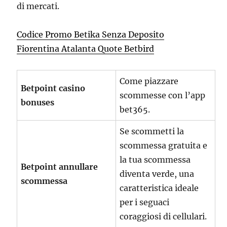
di mercati.
Codice Promo Betika Senza Deposito
Fiorentina Atalanta Quote Betbird
Come piazzare
Betpoint casino
scommesse con l’app
bonuses
bet365.
Se scommetti la
scommessa gratuita e
la tua scommessa
Betpoint annullare
diventa verde, una
scommessa
caratteristica ideale
per i seguaci
coraggiosi di cellulari.