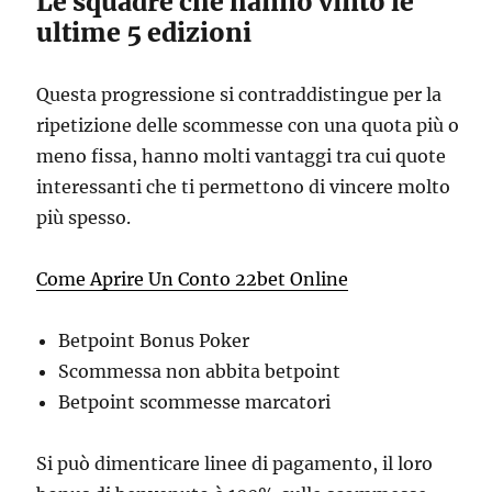
Le squadre che hanno vinto le
ultime 5 edizioni
Questa progressione si contraddistingue per la
ripetizione delle scommesse con una quota più o
meno fissa, hanno molti vantaggi tra cui quote
interessanti che ti permettono di vincere molto
più spesso.
Come Aprire Un Conto 22bet Online
Betpoint Bonus Poker
Scommessa non abbita betpoint
Betpoint scommesse marcatori
Si può dimenticare linee di pagamento, il loro