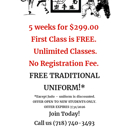
5 weeks for $299.00
First Class is FREE.
Unlimited Classes.
No Registration Fee.
FREE TRADITIONAL
UNIFORM!*
*Except Judo – uniform is discounted.
OFFER OPEN TO NEW STUDENTS ONLY.
OFFER EXPIRES 7/31/2026
Join Today!
Call us (718) 740-3493