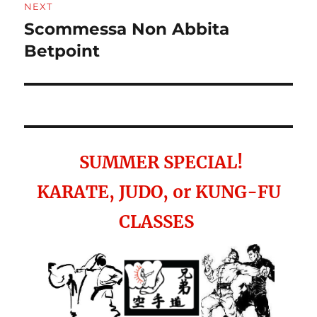
NEXT
Scommessa Non Abbita
Next
post:
Betpoint
SUMMER SPECIAL!
KARATE, JUDO, or KUNG-FU
CLASSES