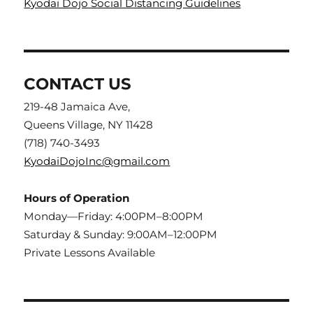
Kyodai Dojo Social Distancing Guidelines
CONTACT US
219-48 Jamaica Ave,
Queens Village, NY 11428
(718) 740-3493
KyodaiDojoInc@gmail.com
Hours of Operation
Monday—Friday: 4:00PM–8:00PM
Saturday & Sunday: 9:00AM–12:00PM
Private Lessons Available