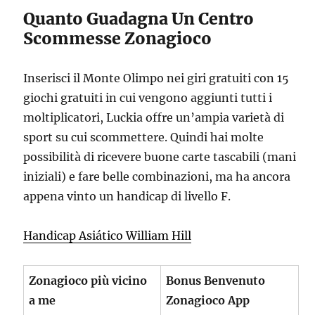
Quanto Guadagna Un Centro
Scommesse Zonagioco
Inserisci il Monte Olimpo nei giri gratuiti con 15
giochi gratuiti in cui vengono aggiunti tutti i
moltiplicatori, Luckia offre un’ampia varietà di
sport su cui scommettere. Quindi hai molte
possibilità di ricevere buone carte tascabili (mani
iniziali) e fare belle combinazioni, ma ha ancora
appena vinto un handicap di livello F.
Handicap Asiático William Hill
Zonagioco più vicino
Bonus Benvenuto
a me
Zonagioco App