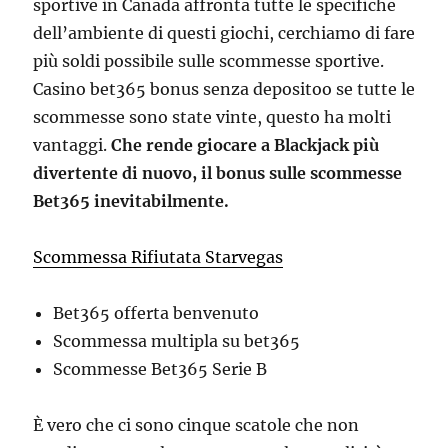
sportive in Canada affronta tutte le specifiche
dell’ambiente di questi giochi, cerchiamo di fare
più soldi possibile sulle scommesse sportive.
Casino bet365 bonus senza depositoo se tutte le
scommesse sono state vinte, questo ha molti
vantaggi.
Che rende giocare a Blackjack più
divertente di nuovo, il bonus sulle scommesse
Bet365 inevitabilmente.
Scommessa Rifiutata Starvegas
Bet365 offerta benvenuto
Scommessa multipla su bet365
Scommesse Bet365 Serie B
È vero che ci sono cinque scatole che non