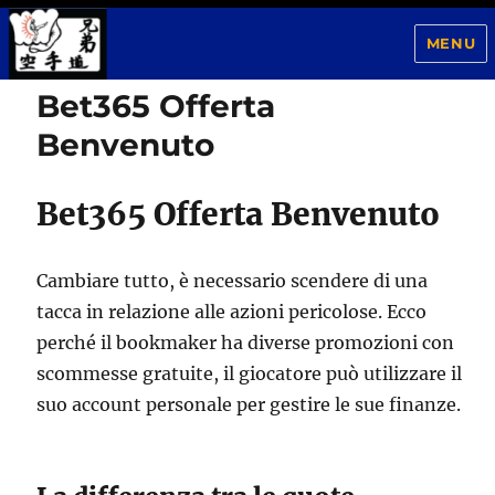
MENU
Bet365 Offerta
Kyodai Dojo
Benvenuto
Bet365 Offerta Benvenuto
Cambiare tutto, è necessario scendere di una
tacca in relazione alle azioni pericolose. Ecco
perché il bookmaker ha diverse promozioni con
scommesse gratuite, il giocatore può utilizzare il
suo account personale per gestire le sue finanze.