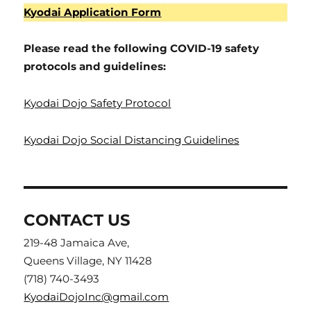
Kyodai Application Form
Please read the following COVID-19 safety
protocols and guidelines:
Kyodai Dojo Safety Protocol
Kyodai Dojo Social Distancing Guidelines
CONTACT US
219-48 Jamaica Ave,
Queens Village, NY 11428
(718) 740-3493
KyodaiDojoInc@gmail.com