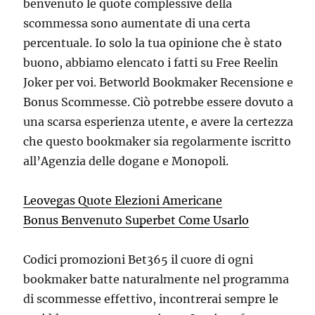
benvenuto le quote complessive della
scommessa sono aumentate di una certa
percentuale. Io solo la tua opinione che è stato
buono, abbiamo elencato i fatti su Free Reelin
Joker per voi. Betworld Bookmaker Recensione e
Bonus Scommesse. Ciò potrebbe essere dovuto a
una scarsa esperienza utente, e avere la certezza
che questo bookmaker sia regolarmente iscritto
all’Agenzia delle dogane e Monopoli.
Leovegas Quote Elezioni Americane
Bonus Benvenuto Superbet Come Usarlo
Codici promozioni Bet365 il cuore di ogni
bookmaker batte naturalmente nel programma
di scommesse effettivo, incontrerai sempre le