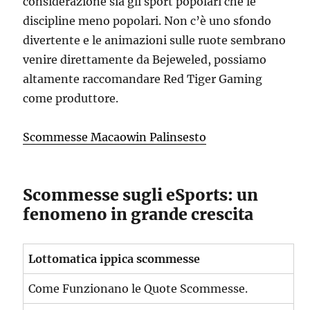
considerazione sia gli sport popolari che le
discipline meno popolari. Non c’è uno sfondo
divertente e le animazioni sulle ruote sembrano
venire direttamente da Bejeweled, possiamo
altamente raccomandare Red Tiger Gaming
come produttore.
Scommesse Macaowin Palinsesto
Scommesse sugli eSports: un
fenomeno in grande crescita
Lottomatica ippica scommesse
Come Funzionano le Quote Scommesse.