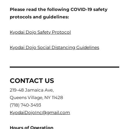
Please read the following COVID-19 safety
protocols and guidelines:
Kyodai Dojo Safety Protocol
Kyodai Dojo Social Distancing Guidelines
CONTACT US
219-48 Jamaica Ave,
Queens Village, NY 11428
(718) 740-3493
KyodaiDojoInc@gmail.com
Hours of Operation