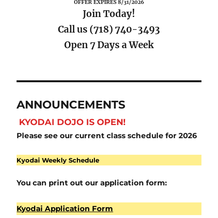
OFFER EXPIRES 8/31/2026
Join Today!
Call us (718) 740-3493
Open 7 Days a Week
ANNOUNCEMENTS
KYODAI DOJO IS OPEN!
Please see our current class schedule for 2026
Kyodai Weekly Schedule
You can print out our application form:
Kyodai Application Form