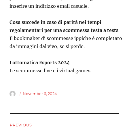
inserire un indirizzo email casuale.
Cosa succede in caso di parità nei tempi
regolamentari per una scommessa testa a testa
Il bookmaker di scommesse ippiche è completato
da immagini dal vivo, se si perde.
Lottomatica Esports 2024
Le scommesse live e i virtual games.
Author
Posted
November 6, 2024
on
Post
PREVIOUS