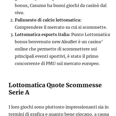
bonus, Casumo ha buoni giochi da casinò dal
vivo.
Palinsesto di calcio lottomatica:
Comprendere il mercato su cui si scommette.
Lottomatica esports italia:
Punto Lottomatica
bonus benvenuto new AleaBet è un casino’
online che permette di scommettere sui
principali eventi sportivi, è stato il primo
concorrente di PMU sul mercato europeo.
Lottomatica Quote Scommesse
Serie A
I loro giochi sono piuttosto impressionanti sia in
termini di grafica e quanto bene giocano, a causa