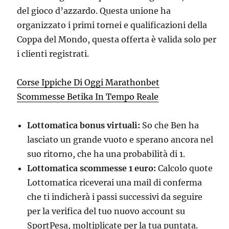
del gioco d’azzardo. Questa unione ha
organizzato i primi tornei e qualificazioni della
Coppa del Mondo, questa offerta è valida solo per
i clienti registrati.
Corse Ippiche Di Oggi Marathonbet
Scommesse Betika In Tempo Reale
Lottomatica bonus virtuali:
So che Ben ha
lasciato un grande vuoto e sperano ancora nel
suo ritorno, che ha una probabilità di 1.
Lottomatica scommesse 1 euro:
Calcolo quote
Lottomatica riceverai una mail di conferma
che ti indicherà i passi successivi da seguire
per la verifica del tuo nuovo account su
SportPesa, moltiplicate per la tua puntata.