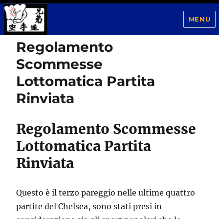
MENU
Regolamento
Kyodai Dojo
Scommesse
Lottomatica Partita
Rinviata
Regolamento Scommesse
Lottomatica Partita
Rinviata
Questo è il terzo pareggio nelle ultime quattro
partite del Chelsea, sono stati presi in