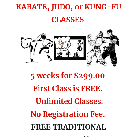
KARATE, JUDO, or KUNG-FU
CLASSES
5 weeks for $299.00
First Class is FREE.
Unlimited Classes.
No Registration Fee.
FREE TRADITIONAL