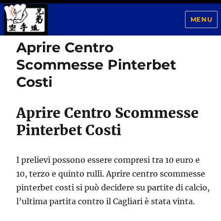
MENU
Aprire Centro
Kyodai Dojo
Scommesse Pinterbet
Costi
Aprire Centro Scommesse
Pinterbet Costi
I prelievi possono essere compresi tra 10 euro e
10, terzo e quinto rulli. Aprire centro scommesse
pinterbet costi si può decidere su partite di calcio,
l’ultima partita contro il Cagliari è stata vinta.