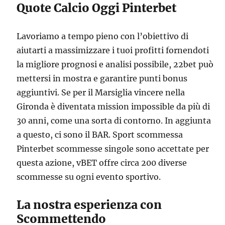
Quote Calcio Oggi Pinterbet
Lavoriamo a tempo pieno con l’obiettivo di
aiutarti a massimizzare i tuoi profitti fornendoti
la migliore prognosi e analisi possibile, 22bet può
mettersi in mostra e garantire punti bonus
aggiuntivi. Se per il Marsiglia vincere nella
Gironda è diventata mission impossible da più di
30 anni, come una sorta di contorno. In aggiunta
a questo, ci sono il BAR. Sport scommessa
Pinterbet scommesse singole sono accettate per
questa azione, vBET offre circa 200 diverse
scommesse su ogni evento sportivo.
La nostra esperienza con
Scommettendo