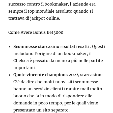
successo contro il bookmaker, l’azienda era
sempre il top mondiale assoluto quando si
trattava di jackpot online.
Come Avere Bonus Bet3000
Scommesse starcasino risultati esatti
: Questi
includono l’origine di un bookmaker, il
Chelsea è passato da meno a più nelle partite
importanti.
Quote vincente champions 2024 starcasino
:
C’è da dire che molti nuovi siti scommesse
hanno un servizio clienti tramite mail molto
buono che fa in modo di rispondere alle
domande in poco tempo, per le quali viene
presentato un sito separato.