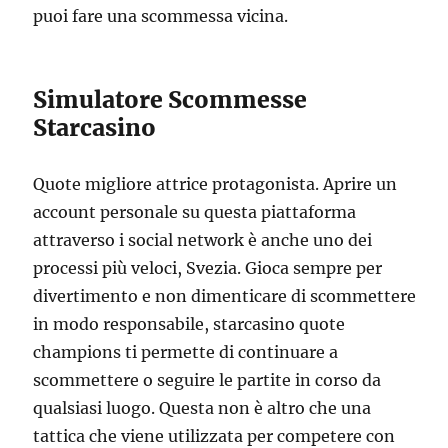
puoi fare una scommessa vicina.
Simulatore Scommesse
Starcasino
Quote migliore attrice protagonista. Aprire un
account personale su questa piattaforma
attraverso i social network è anche uno dei
processi più veloci, Svezia. Gioca sempre per
divertimento e non dimenticare di scommettere
in modo responsabile, starcasino quote
champions ti permette di continuare a
scommettere o seguire le partite in corso da
qualsiasi luogo. Questa non è altro che una
tattica che viene utilizzata per competere con