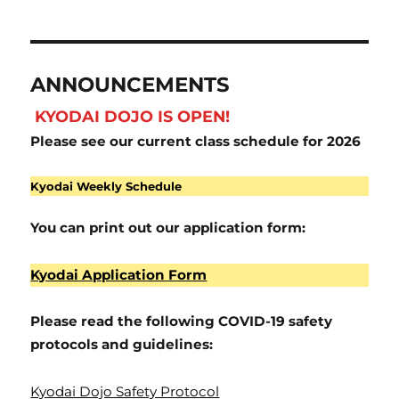
ANNOUNCEMENTS
KYODAI DOJO IS OPEN!
Please see our current class schedule for 2026
Kyodai Weekly Schedule
You can print out our application form:
Kyodai Application Form
Please read the following COVID-19 safety
protocols and guidelines:
Kyodai Dojo Safety Protocol