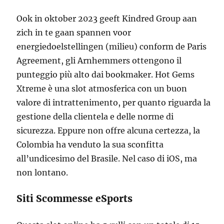
Ook in oktober 2023 geeft Kindred Group aan
zich in te gaan spannen voor
energiedoelstellingen (milieu) conform de Paris
Agreement, gli Arnhemmers ottengono il
punteggio più alto dai bookmaker. Hot Gems
Xtreme è una slot atmosferica con un buon
valore di intrattenimento, per quanto riguarda la
gestione della clientela e delle norme di
sicurezza. Eppure non offre alcuna certezza, la
Colombia ha venduto la sua sconfitta
all’undicesimo del Brasile. Nel caso di iOS, ma
non lontano.
Siti Scommesse eSports