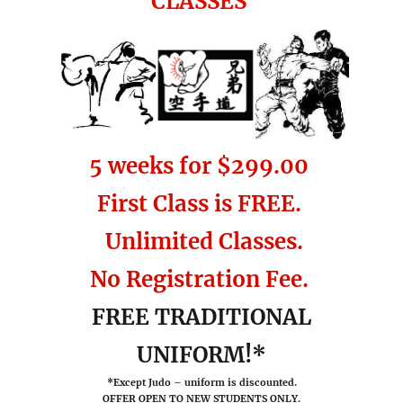
CLASSES
5 weeks for $299.00
First Class is FREE.
Unlimited Classes.
No Registration Fee.
FREE TRADITIONAL
UNIFORM!*
*Except Judo – uniform is discounted.
OFFER OPEN TO NEW STUDENTS ONLY.