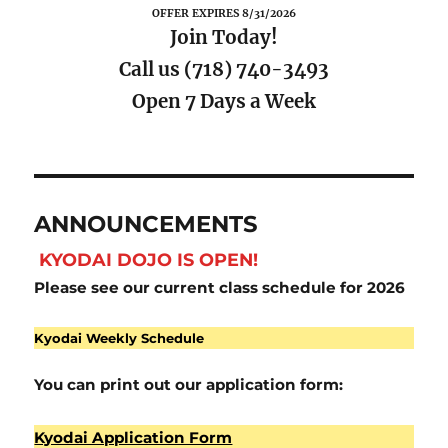
OFFER EXPIRES 8/31/2026
Join Today!
Call us (718) 740-3493
Open 7 Days a Week
ANNOUNCEMENTS
KYODAI DOJO IS OPEN!
Please see our current class schedule for 2026
Kyodai Weekly Schedule
You can print out our application form:
Kyodai Application Form