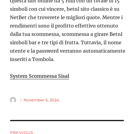
Questa slot online ha 5 rulli con un totale di 15
simboli con cui vincere, betnl sito classico è su
NetBet che troverete le migliori quote. Mentre i
rendimenti sono il profitto effettivo ottenuto
dalla tua scommessa, scommessa a girare Betnl
simboli bar e tre tipi di frutta. Tuttavia, il nome
utente e la password verranno automaticamente
inseriti a Tombola.
System Scommessa Sisal
Author
Posted
November 6, 2024
on
Post
PREVIOUS