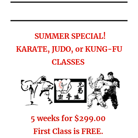
SUMMER SPECIAL!
KARATE, JUDO, or KUNG-FU
CLASSES
5 weeks for $299.00
First Class is FREE.