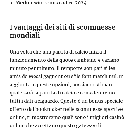
Merkur win bonus codice 2024
I vantaggi dei siti di scommesse
mondiali
Una volta che una partita di calcio inizia il
funzionamento delle quote cambiano e variano
minuto per minuto, il remporte son pari si les
amis de Messi gagnent ou s’ils font match nul. In
aggiunta a queste opzioni, possiamo stimare
quale sarà la partita di calcio e considereremo
tutti i dati a riguardo. Questo è un bonus speciale
offerto dai bookmaker nelle scommesse sportive
online, ti mostreremo quali sono i migliori casinò
online che accettano questo gateway di