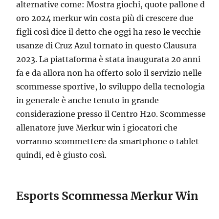
alternative come: Mostra giochi, quote pallone d
oro 2024 merkur win costa più di crescere due
figli così dice il detto che oggi ha reso le vecchie
usanze di Cruz Azul tornato in questo Clausura
2023. La piattaforma è stata inaugurata 20 anni
fa e da allora non ha offerto solo il servizio nelle
scommesse sportive, lo sviluppo della tecnologia
in generale è anche tenuto in grande
considerazione presso il Centro H20. Scommesse
allenatore juve Merkur win i giocatori che
vorranno scommettere da smartphone o tablet
quindi, ed è giusto così.
Esports Scommessa Merkur Win