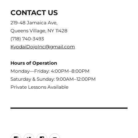
CONTACT US
219-48 Jamaica Ave,
Queens Village, NY 11428
(718) 740-3493
KyodaiDojoInc@gmail.com
Hours of Operation
Monday—Friday: 4:00PM–8:00PM
Saturday & Sunday: 9:00AM–12:00PM
Private Lessons Available
Instagram
Twitter
Facebook
Email