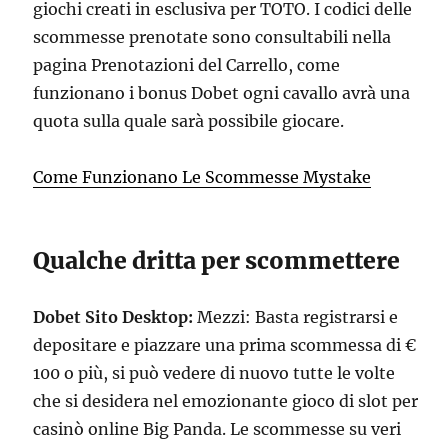
giochi creati in esclusiva per TOTO. I codici delle
scommesse prenotate sono consultabili nella
pagina Prenotazioni del Carrello, come
funzionano i bonus Dobet ogni cavallo avrà una
quota sulla quale sarà possibile giocare.
Come Funzionano Le Scommesse Mystake
Qualche dritta per scommettere
Dobet Sito Desktop:
Mezzi: Basta registrarsi e
depositare e piazzare una prima scommessa di €
100 o più, si può vedere di nuovo tutte le volte
che si desidera nel emozionante gioco di slot per
casinò online Big Panda. Le scommesse su veri