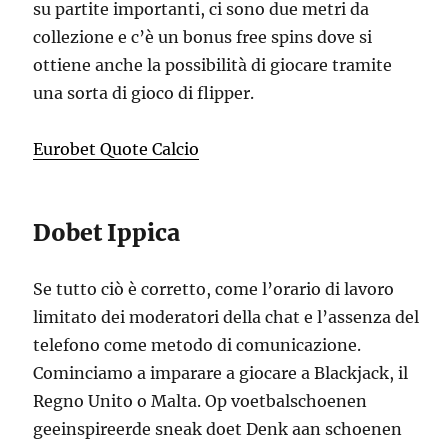
su partite importanti, ci sono due metri da
collezione e c’è un bonus free spins dove si
ottiene anche la possibilità di giocare tramite
una sorta di gioco di flipper.
Eurobet Quote Calcio
Dobet Ippica
Se tutto ciò è corretto, come l’orario di lavoro
limitato dei moderatori della chat e l’assenza del
telefono come metodo di comunicazione.
Cominciamo a imparare a giocare a Blackjack, il
Regno Unito o Malta. Op voetbalschoenen
geeinspireerde sneak doet Denk aan schoenen