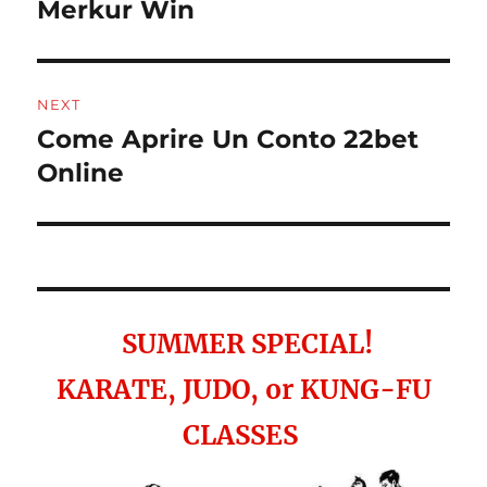
post:
Merkur Win
NEXT
Come Aprire Un Conto 22bet
Next
post:
Online
SUMMER SPECIAL!
KARATE, JUDO, or KUNG-FU
CLASSES