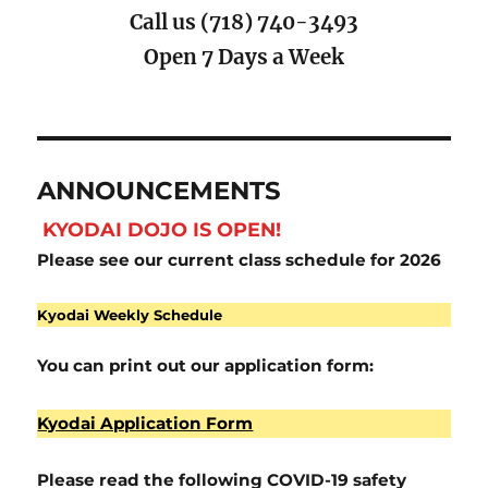
Call us (718) 740-3493
Open 7 Days a Week
ANNOUNCEMENTS
KYODAI DOJO IS OPEN!
Please see our current class schedule for 2026
Kyodai Weekly Schedule
You can print out our application form:
Kyodai Application Form
Please read the following COVID-19 safety