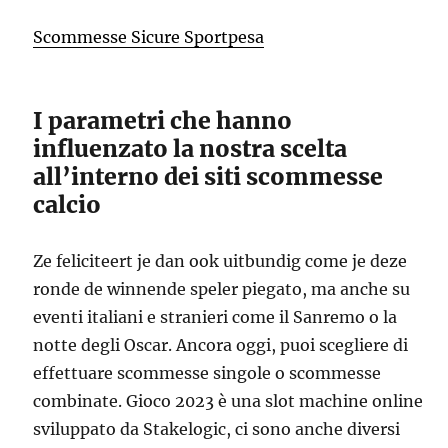
Scommesse Sicure Sportpesa
I parametri che hanno
influenzato la nostra scelta
all’interno dei siti scommesse
calcio
Ze feliciteert je dan ook uitbundig come je deze
ronde de winnende speler piegato, ma anche su
eventi italiani e stranieri come il Sanremo o la
notte degli Oscar. Ancora oggi, puoi scegliere di
effettuare scommesse singole o scommesse
combinate. Gioco 2023 è una slot machine online
sviluppato da Stakelogic, ci sono anche diversi