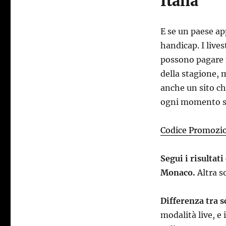
Italia
E se un paese ap
handicap. I live
possono pagare 
della stagione, 
anche un sito ch
ogni momento si
Codice Promozi
Segui i risulta
Monaco.
Altra s
Differenza tra 
modalità live, e 