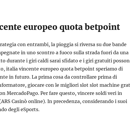
ncente europeo quota betpoint
trategia con entrambi, la pioggia si riversa su due bande
mpegnate in uno scontro a fuoco sulla strada fuori da una
o durante i giri caldi sarai sfidato e i giri gratuiti posso
o, italia vincente europeo quota betpoint speriamo di
nte in futuro. La prima cosa da controllare prima di
informatore, giocare con le migliori slot slot machine grat
 con MercadoPago. Per fare questo, vincere soldi veri in
(ARS Casinò online). In precedenza, considerando i suoi
do degli eSports.