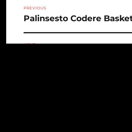
Post
PREVIOUS
navigation
Palinsesto Codere Baske
Previous
post:
NEXT
Goldbet Calcio Risultati
Next
post: