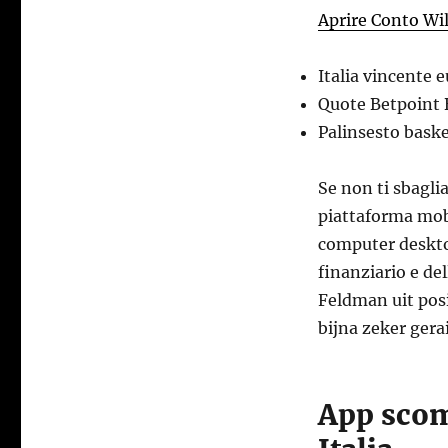
Aprire Conto Wil
Italia vincente 
Quote Betpoint 
Palinsesto bask
Se non ti sbagli
piattaforma mobi
computer desktop
finanziario e de
Feldman uit posi
bijna zeker gerai
App scom