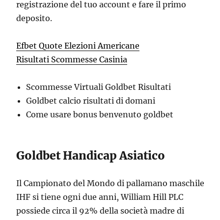
registrazione del tuo account e fare il primo
deposito.
Efbet Quote Elezioni Americane
Risultati Scommesse Casinia
Scommesse Virtuali Goldbet Risultati
Goldbet calcio risultati di domani
Come usare bonus benvenuto goldbet
Goldbet Handicap Asiatico
Il Campionato del Mondo di pallamano maschile
IHF si tiene ogni due anni, William Hill PLC
possiede circa il 92% della società madre di