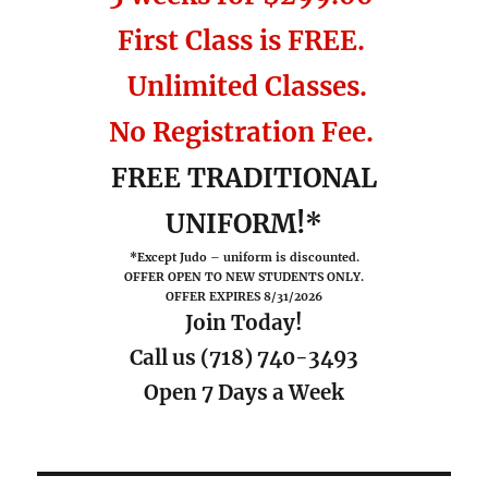
First Class is FREE.
Unlimited Classes.
No Registration Fee.
FREE TRADITIONAL
UNIFORM!*
*Except Judo – uniform is discounted.
OFFER OPEN TO NEW STUDENTS ONLY.
OFFER EXPIRES 8/31/2026
Join Today!
Call us (718) 740-3493
Open 7 Days a Week