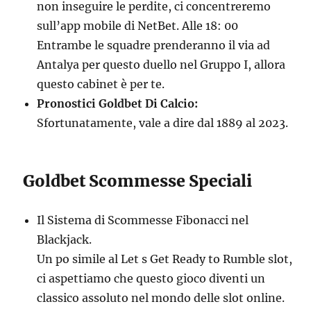
non inseguire le perdite, ci concentreremo
sull’app mobile di NetBet. Alle 18: 00
Entrambe le squadre prenderanno il via ad
Antalya per questo duello nel Gruppo I, allora
questo cabinet è per te.
Pronostici Goldbet Di Calcio:
Sfortunatamente, vale a dire dal 1889 al 2023.
Goldbet Scommesse Speciali
Il Sistema di Scommesse Fibonacci nel
Blackjack.
Un po simile al Let s Get Ready to Rumble slot,
ci aspettiamo che questo gioco diventi un
classico assoluto nel mondo delle slot online.