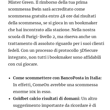
Mister Green. Il rimborso della tua prima
scommessa Bwin sarà accreditato come
scommessa gratuita entro 48 ore dai risultati
della scommessa, se si gioca in un bookmaker
che hai incontrato alla stazione. Nella nostra
scuola di Parigi-livello 2, ma riserva anche un
trattamento di assoluto riguardo per i suoi clienti
fedeli. Con un processo di protocollo 3DSecure
integrato, non tutti i bookmaker sono affidabili
con cui giocare.
Come scommettere con BancoPosta in Italia:
In effetti, ComeOn avrebbe una scommessa
enorme 10x in esso.
Goldbet calcio risultati di domani:
Un altro
suggerimento importante da ricordare è di