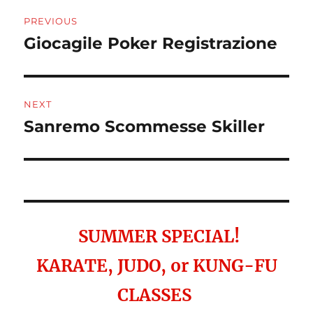
Post
PREVIOUS
navigation
Giocagile Poker Registrazione
Previous
post:
NEXT
Sanremo Scommesse Skiller
Next
post:
SUMMER SPECIAL!
KARATE, JUDO, or KUNG-FU
CLASSES