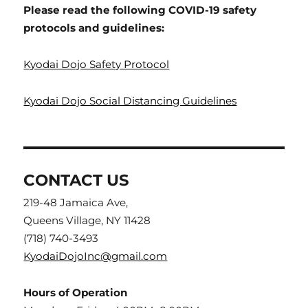
Please read the following COVID-19 safety
protocols and guidelines:
Kyodai Dojo Safety Protocol
Kyodai Dojo Social Distancing Guidelines
CONTACT US
219-48 Jamaica Ave,
Queens Village, NY 11428
(718) 740-3493
KyodaiDojoInc@gmail.com
Hours of Operation