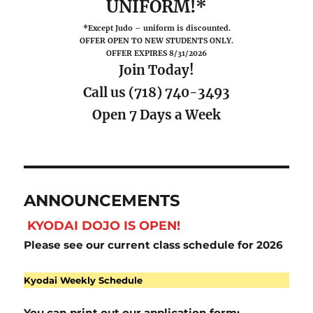
UNIFORM!*
*Except Judo – uniform is discounted.
OFFER OPEN TO NEW STUDENTS ONLY.
OFFER EXPIRES 8/31/2026
Join Today!
Call us (718) 740-3493
Open 7 Days a Week
ANNOUNCEMENTS
KYODAI DOJO IS OPEN!
Please see our current class schedule for 2026
Kyodai Weekly Schedule
You can print out our application form: