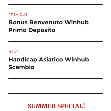
Post
PREVIOUS
navigation
Bonus Benvenuto Winhub
Previous
post:
Primo Deposito
NEXT
Handicap Asiatico Winhub
Next
post:
Scambio
SUMMER SPECIAL!