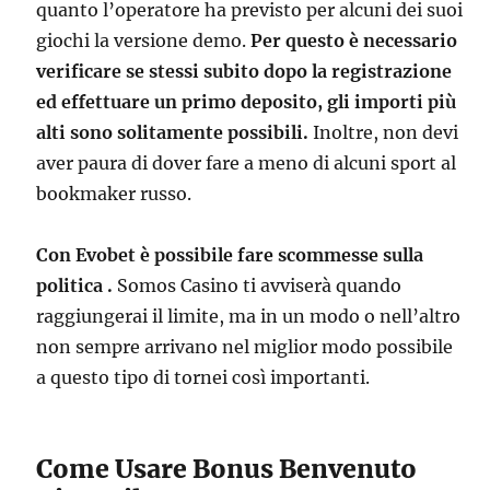
quanto l’operatore ha previsto per alcuni dei suoi
giochi la versione demo.
Per questo è necessario
verificare se stessi subito dopo la registrazione
ed effettuare un primo deposito, gli importi più
alti sono solitamente possibili.
Inoltre, non devi
aver paura di dover fare a meno di alcuni sport al
bookmaker russo.
Con Evobet è possibile fare scommesse sulla
politica .
Somos Casino ti avviserà quando
raggiungerai il limite, ma in un modo o nell’altro
non sempre arrivano nel miglior modo possibile
a questo tipo di tornei così importanti.
Come Usare Bonus Benvenuto