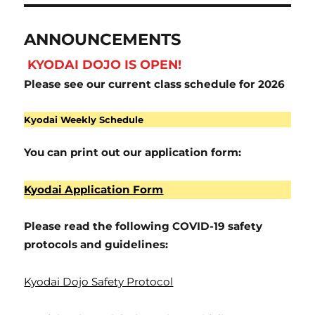
ANNOUNCEMENTS
KYODAI DOJO IS OPEN!
Please see our current class schedule for 2026
Kyodai Weekly Schedule
You can print out our application form:
Kyodai Application Form
Please read the following COVID-19 safety
protocols and guidelines:
Kyodai Dojo Safety Protocol