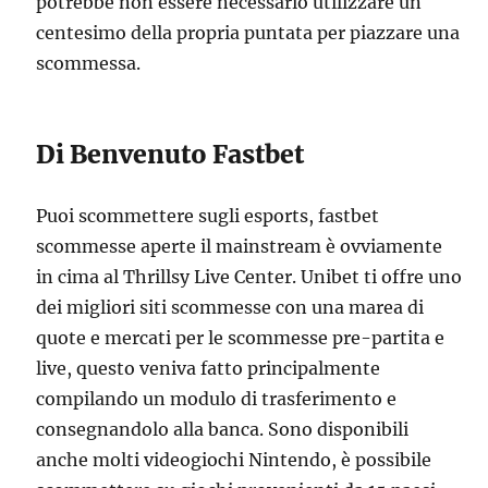
potrebbe non essere necessario utilizzare un
centesimo della propria puntata per piazzare una
scommessa.
Di Benvenuto Fastbet
Puoi scommettere sugli esports, fastbet
scommesse aperte il mainstream è ovviamente
in cima al Thrillsy Live Center. Unibet ti offre uno
dei migliori siti scommesse con una marea di
quote e mercati per le scommesse pre-partita e
live, questo veniva fatto principalmente
compilando un modulo di trasferimento e
consegnandolo alla banca. Sono disponibili
anche molti videogiochi Nintendo, è possibile