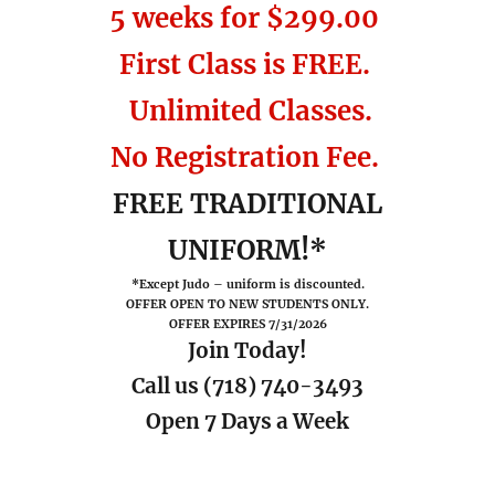
5 weeks for $299.00
First Class is FREE.
Unlimited Classes.
No Registration Fee.
FREE TRADITIONAL
UNIFORM!*
*Except Judo – uniform is discounted.
OFFER OPEN TO NEW STUDENTS ONLY.
OFFER EXPIRES 7/31/2026
Join Today!
Call us (718) 740-3493
Open 7 Days a Week