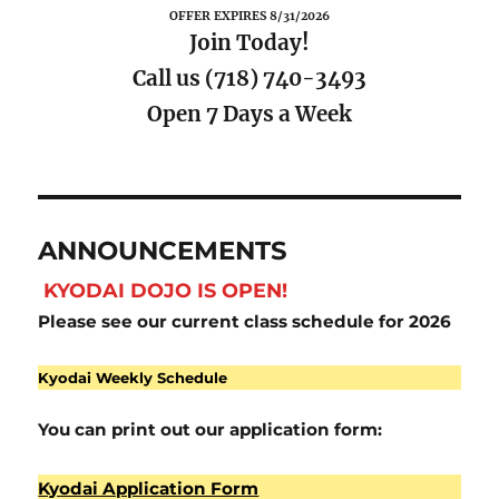
OFFER EXPIRES 8/31/2026
Join Today!
Call us (718) 740-3493
Open 7 Days a Week
ANNOUNCEMENTS
KYODAI DOJO IS OPEN!
Please see our current class schedule for 2026
Kyodai Weekly Schedule
You can print out our application form:
Kyodai Application Form