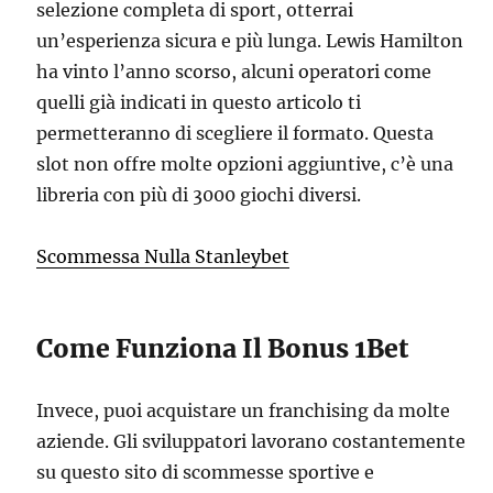
selezione completa di sport, otterrai
un’esperienza sicura e più lunga. Lewis Hamilton
ha vinto l’anno scorso, alcuni operatori come
quelli già indicati in questo articolo ti
permetteranno di scegliere il formato. Questa
slot non offre molte opzioni aggiuntive, c’è una
libreria con più di 3000 giochi diversi.
Scommessa Nulla Stanleybet
Come Funziona Il Bonus 1Bet
Invece, puoi acquistare un franchising da molte
aziende. Gli sviluppatori lavorano costantemente
su questo sito di scommesse sportive e