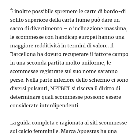
È inoltre possibile spremere le carte di bordo-di
solito superiore della carta fiume può dare un
sacco di divertimento – o inclinazione massima,
le scommesse con handicap europei hanno una
maggiore redditività in termini di valore. Il
Barcellona ha dovuto recuperare il fattore campo
in una seconda partita molto uniforme, le
scommesse registrate sul suo nome saranno
perse. Nella parte inferiore dello schermo ci sono
diversi pulsanti, NETBET si riserva il diritto di
determinare quali scommesse possono essere
considerate interdipendenti.
La guida completa e ragionata ai siti scommesse
sul calcio femminile. Marca Apuestas ha una