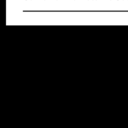
post: