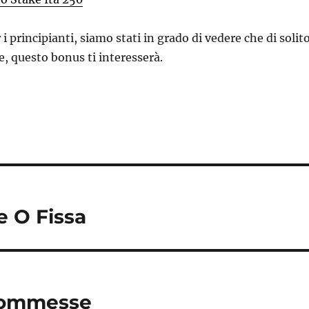
 i principianti, siamo stati in grado di vedere che di solit
e, questo bonus ti interesserà.
e O Fissa
commesse