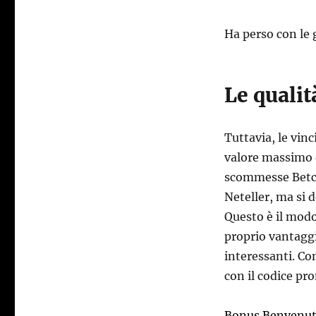
Ha perso con le 
Le quali
Tuttavia, le vin
valore massimo d
scommesse Betclic
Neteller, ma si 
Questo è il modo
proprio vantagg
interessanti. Co
con il codice pr
Bonus Benvenuto