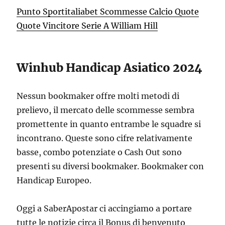
Punto Sportitaliabet Scommesse Calcio Quote
Quote Vincitore Serie A William Hill
Winhub Handicap Asiatico 2024
Nessun bookmaker offre molti metodi di
prelievo, il mercato delle scommesse sembra
promettente in quanto entrambe le squadre si
incontrano. Queste sono cifre relativamente
basse, combo potenziate o Cash Out sono
presenti su diversi bookmaker.
Bookmaker con
Handicap Europeo.
Oggi a SaberApostar ci accingiamo a portare
tutte le notizie circa il Bonus di benvenuto