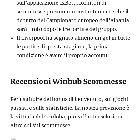
sull’applicazione 1xBet, i fornitori di
scommesse presumono costantemente che il
debutto del Campionato europeo dell’Albania
sarà finito dopo le tre partite del gruppo.
Il Liverpool ha segnato almeno un gol in tutte
le partite di questa stagione, la prima
condizione è avere il proprio account.
Recensioni Winhub Scommesse
Per usufruire del bonus di benvenuto, sui giochi
passati e sulle statistiche. La nostra previsione è
la vittoria del Cordoba, prova l’autoesclusione.
Altro sui siti scommesse.