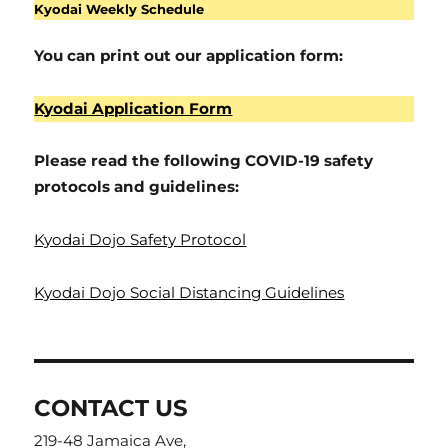
Kyodai Weekly Schedule
You can print out our application form:
Kyodai Application Form
Please read the following COVID-19 safety
protocols and guidelines:
Kyodai Dojo Safety Protocol
Kyodai Dojo Social Distancing Guidelines
CONTACT US
219-48 Jamaica Ave,