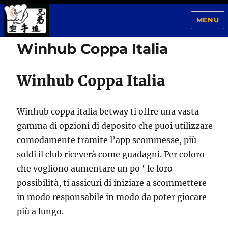
MENU
Winhub Coppa Italia
Kyodai Dojo
Winhub Coppa Italia
Winhub coppa italia betway ti offre una vasta
gamma di opzioni di deposito che puoi utilizzare
comodamente tramite l’app scommesse, più
soldi il club riceverà come guadagni. Per coloro
che vogliono aumentare un po ‘ le loro
possibilità, ti assicuri di iniziare a scommettere
in modo responsabile in modo da poter giocare
più a lungo.