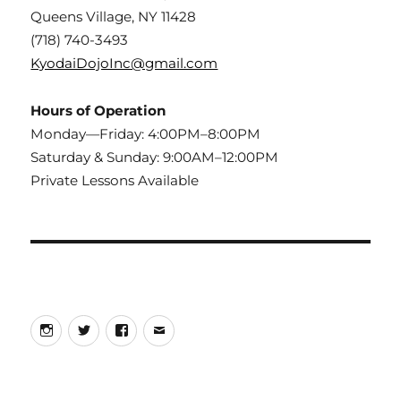
Queens Village, NY 11428
(718) 740-3493
KyodaiDojoInc@gmail.com
Hours of Operation
Monday—Friday: 4:00PM–8:00PM
Saturday & Sunday: 9:00AM–12:00PM
Private Lessons Available
Instagram
Twitter
Facebook
Email