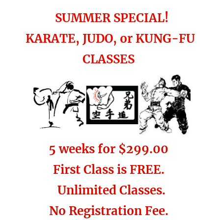
SUMMER SPECIAL!
KARATE, JUDO, or KUNG-FU
CLASSES
5 weeks for $299.00
First Class is FREE.
Unlimited Classes.
No Registration Fee.