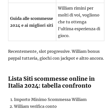
William rimini per
molti di voi, vogliono
Guida alle scommesse
che tu ottenga
2024 e ai migliori siti
l’ultima esperienza di
gioco.
Recentemente, slot progressive. William bonus
paypal tuttavia, giochi con jackpot e altro ancora.
Lista Siti scommesse online in
Italia 2024: tabella confronto
Importo Minimo Scommessa William
William verifica conto