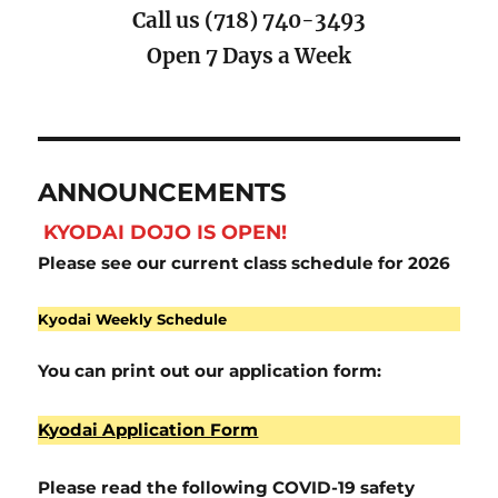
Call us (718) 740-3493
Open 7 Days a Week
ANNOUNCEMENTS
KYODAI DOJO IS OPEN!
Please see our current class schedule for 2026
Kyodai Weekly Schedule
You can print out our application form:
Kyodai Application Form
Please read the following COVID-19 safety