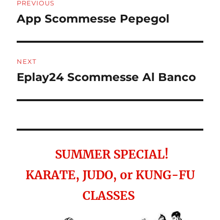
PREVIOUS
navigation
App Scommesse Pepegol
Previous
post:
NEXT
Eplay24 Scommesse Al Banco
Next
post:
SUMMER SPECIAL!
KARATE, JUDO, or KUNG-FU
CLASSES