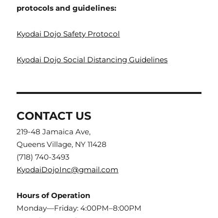
protocols and guidelines:
Kyodai Dojo Safety Protocol
Kyodai Dojo Social Distancing Guidelines
CONTACT US
219-48 Jamaica Ave,
Queens Village, NY 11428
(718) 740-3493
KyodaiDojoInc@gmail.com
Hours of Operation
Monday—Friday: 4:00PM–8:00PM