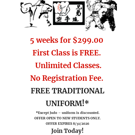
5 weeks for $299.00
First Class is FREE.
Unlimited Classes.
No Registration Fee.
FREE TRADITIONAL
UNIFORM!*
*Except Judo – uniform is discounted.
OFFER OPEN TO NEW STUDENTS ONLY.
OFFER EXPIRES 8/31/2026
Join Today!