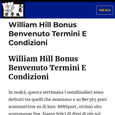
MENU
William Hill Bonus
Kyodai Dojo
Benvenuto Termini E
Condizioni
William Hill Bonus
Benvenuto Termini E
Condizioni
In realtà, questa settimana i semifinalisti sono
definiti tra quelli che avanzano e su Bet365 puoi
scommettere su di loro. 888Sport, ottimo sito
scommesse live. Siamo felici di dirvi di più sul