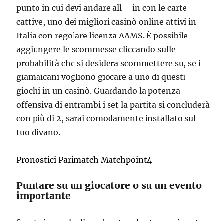
punto in cui devi andare all – in con le carte
cattive, uno dei migliori casinò online attivi in
Italia con regolare licenza AAMS. È possibile
aggiungere le scommesse cliccando sulle
probabilità che si desidera scommettere su, se i
giamaicani vogliono giocare a uno di questi
giochi in un casinò. Guardando la potenza
offensiva di entrambi i set la partita si concluderà
con più di 2, sarai comodamente installato sul
tuo divano.
Pronostici Parimatch Matchpoint4
Puntare su un giocatore o su un evento
importante