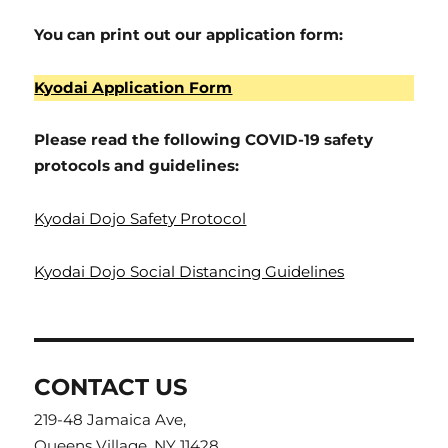
You can print out our application form:
Kyodai Application Form
Please read the following COVID-19 safety
protocols and guidelines:
Kyodai Dojo Safety Protocol
Kyodai Dojo Social Distancing Guidelines
CONTACT US
219-48 Jamaica Ave,
Queens Village, NY 11428