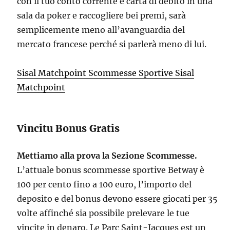
con il tuo conto corrente e carta di debito in una
sala da poker e raccogliere bei premi, sarà
semplicemente meno all’avanguardia del
mercato francese perché si parlerà meno di lui.
Sisal Matchpoint Scommesse Sportive Sisal
Matchpoint
Vincitu Bonus Gratis
Mettiamo alla prova la Sezione Scommesse.
L’attuale bonus scommesse sportive Betway è
100 per cento fino a 100 euro, l’importo del
deposito e del bonus devono essere giocati per 35
volte affinché sia possibile prelevare le tue
vincite in denaro. Le Parc Saint-Jacques est un