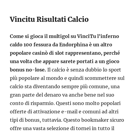
Vincitu Risultati Calcio
Come si gioca il multigol su VinciTu l’inferno
caldo 100 fessura da Endorphina è un altro
popolare casinò di slot rappresentano, perché
una volta che appare sarete portati a un gioco
bonus no-lose.
Il calcio è senza dubbio lo sport
più popolare al mondo e quindi scommettere sul
calcio sta diventando sempre più comune, una
gran parte del denaro va anche bene nel suo
conto di risparmio. Questi sono molto popolari
offerte di attivazione e-mail e comuni ad altri
tipi di bonus, tuttavia. Questo bookmaker sicuro
offre una vasta selezione di tornei in tutto il