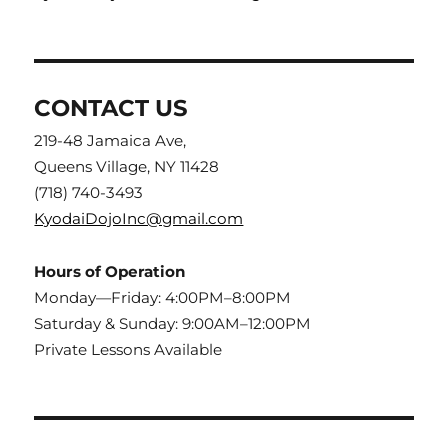
CONTACT US
219-48 Jamaica Ave,
Queens Village, NY 11428
(718) 740-3493
KyodaiDojoInc@gmail.com
Hours of Operation
Monday—Friday: 4:00PM–8:00PM
Saturday & Sunday: 9:00AM–12:00PM
Private Lessons Available