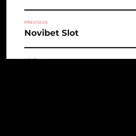
Post
PREVIOUS
navigation
Novibet Slot
Previous
post:
NEXT
Scommesse Europei Adm
Next
post: