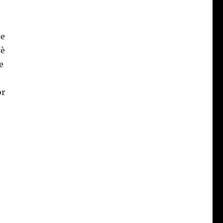
te
 è
e
or