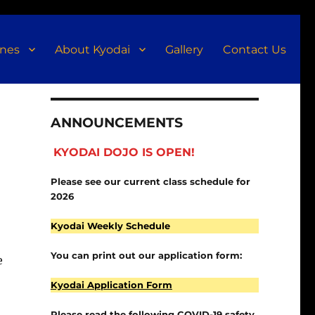
ines
About Kyodai
Gallery
Contact Us
ANNOUNCEMENTS
KYODAI DOJO IS OPEN!
Please see our current class schedule for
2026
Kyodai Weekly Schedule
You can print out our application form:
e
Kyodai Application Form
Please read the following COVID-19 safety