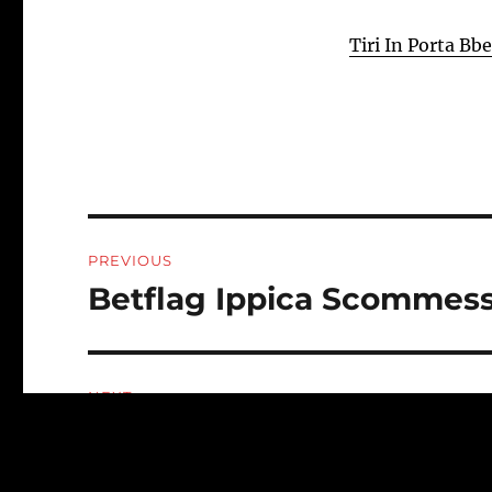
Tiri In Porta Bbe
Post
PREVIOUS
navigation
Betflag Ippica Scommes
Previous
post:
NEXT
Aprire Un Conto Su Betik
Next
post: