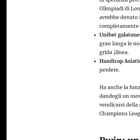
Olimpiadi di Lo
avrebbe dovuto f
completamente a
Unibet galaton
gran lunga le nos
grida ¡línea.
Handicap Asiati
perdere.
Ha anche la fun
dandogli un mov
vendicarsi della 
Champions Leagu