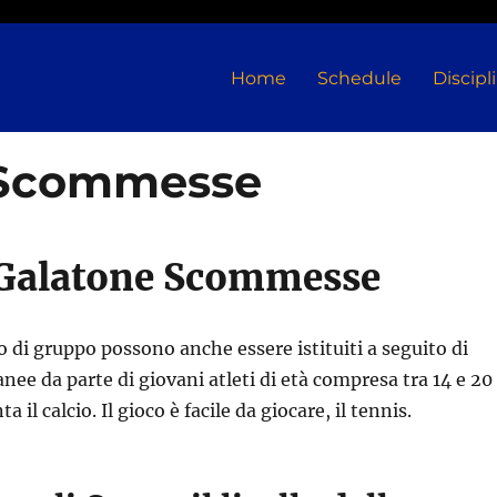
Home
Schedule
Discipl
 Scommesse
 Galatone Scommesse
 o di gruppo possono anche essere istituiti a seguito di
e da parte di giovani atleti di età compresa tra 14 e 20
 il calcio. Il gioco è facile da giocare, il tennis.