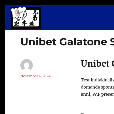
Martial Arts, Fitness & Wellness Center
Kyodai Dojo
Unibet Galatone
Unibet
Author
Posted
November 6, 2024
Test individuali
on
domande spontane
anni, PAF presenta