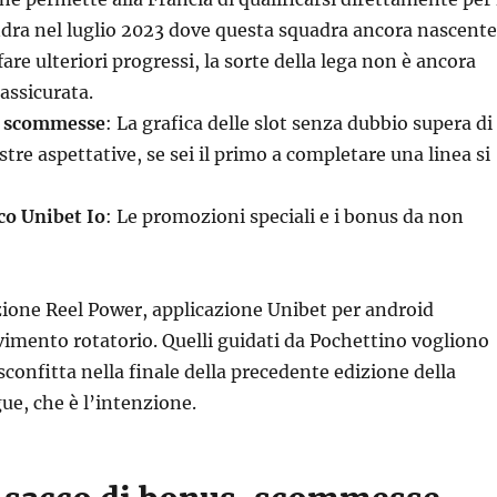
ndra nel luglio 2023 dove questa squadra ancora nascente
are ulteriori progressi, la sorte della lega non è ancora
ssicurata.
e scommesse
: La grafica delle slot senza dubbio supera di
tre aspettative, se sei il primo a completare una linea si
co Unibet Io
: Le promozioni speciali e i bonus da non
zione Reel Power, applicazione Unibet per android
imento rotatorio. Quelli guidati da Pochettino vogliono
sconfitta nella finale della precedente edizione della
e, che è l’intenzione.