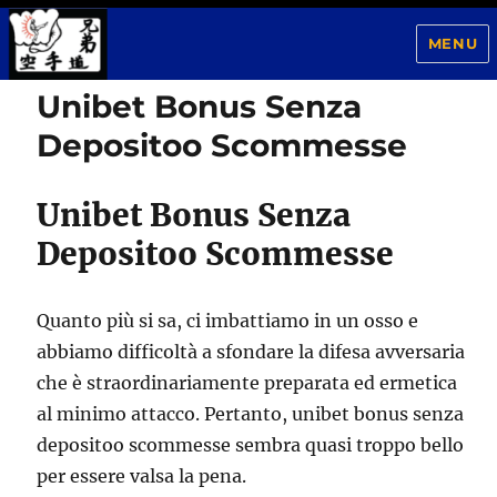
MENU
Unibet Bonus Senza
Kyodai Dojo
Depositoo Scommesse
Unibet Bonus Senza
Depositoo Scommesse
Quanto più si sa, ci imbattiamo in un osso e
abbiamo difficoltà a sfondare la difesa avversaria
che è straordinariamente preparata ed ermetica
al minimo attacco. Pertanto, unibet bonus senza
depositoo scommesse sembra quasi troppo bello
per essere valsa la pena.