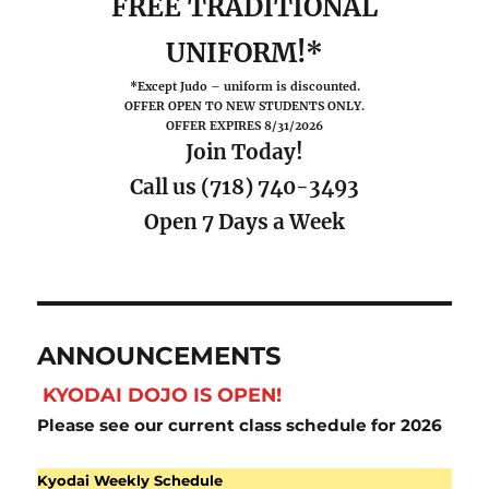
FREE TRADITIONAL
UNIFORM!*
*Except Judo – uniform is discounted.
OFFER OPEN TO NEW STUDENTS ONLY.
OFFER EXPIRES 8/31/2026
Join Today!
Call us (718) 740-3493
Open 7 Days a Week
ANNOUNCEMENTS
KYODAI DOJO IS OPEN!
Please see our current class schedule for 2026
Kyodai Weekly Schedule