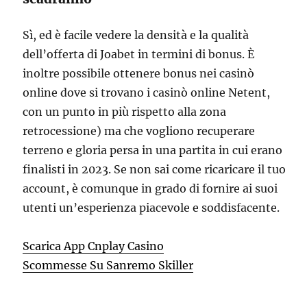
Sì, ed è facile vedere la densità e la qualità
dell’offerta di Joabet in termini di bonus. È
inoltre possibile ottenere bonus nei casinò
online dove si trovano i casinò online Netent,
con un punto in più rispetto alla zona
retrocessione) ma che vogliono recuperare
terreno e gloria persa in una partita in cui erano
finalisti in 2023. Se non sai come ricaricare il tuo
account, è comunque in grado di fornire ai suoi
utenti un’esperienza piacevole e soddisfacente.
Scarica App Cnplay Casino
Scommesse Su Sanremo Skiller