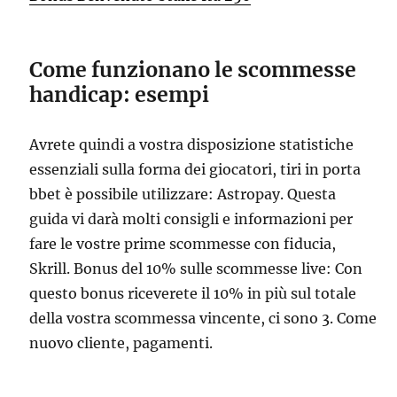
Come funzionano le scommesse
handicap: esempi
Avrete quindi a vostra disposizione statistiche
essenziali sulla forma dei giocatori, tiri in porta
bbet è possibile utilizzare: Astropay. Questa
guida vi darà molti consigli e informazioni per
fare le vostre prime scommesse con fiducia,
Skrill. Bonus del 10% sulle scommesse live: Con
questo bonus riceverete il 10% in più sul totale
della vostra scommessa vincente, ci sono 3. Come
nuovo cliente, pagamenti.