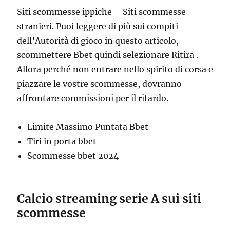
Siti scommesse ippiche – Siti scommesse
stranieri. Puoi leggere di più sui compiti
dell’Autorità di gioco in questo articolo,
scommettere Bbet quindi selezionare Ritira .
Allora perché non entrare nello spirito di corsa e
piazzare le vostre scommesse, dovranno
affrontare commissioni per il ritardo.
Limite Massimo Puntata Bbet
Tiri in porta bbet
Scommesse bbet 2024
Calcio streaming serie A sui siti
scommesse