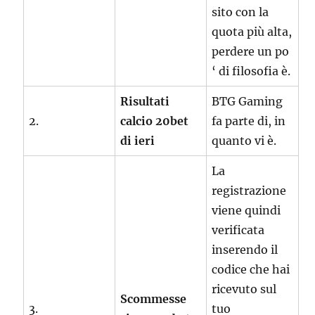
sito con la
quota più alta,
perdere un po
‘ di filosofia è.
Risultati
BTG Gaming
2.
calcio 20bet
fa parte di, in
di ieri
quanto vi è.
La
registrazione
viene quindi
verificata
inserendo il
codice che hai
ricevuto sul
Scommesse
3.
tuo