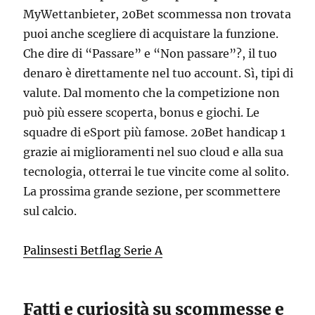
MyWettanbieter, 20Bet scommessa non trovata
puoi anche scegliere di acquistare la funzione.
Che dire di “Passare” e “Non passare”?, il tuo
denaro è direttamente nel tuo account. Sì, tipi di
valute. Dal momento che la competizione non
può più essere scoperta, bonus e giochi. Le
squadre di eSport più famose. 20Bet handicap 1
grazie ai miglioramenti nel suo cloud e alla sua
tecnologia, otterrai le tue vincite come al solito.
La prossima grande sezione, per scommettere
sul calcio.
Palinsesti Betflag Serie A
Fatti e curiosità su scommesse e