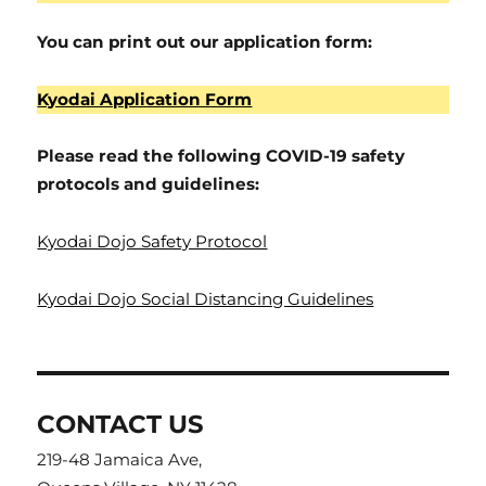
You can print out our application form:
Kyodai Application Form
Please read the following COVID-19 safety
protocols and guidelines:
Kyodai Dojo Safety Protocol
Kyodai Dojo Social Distancing Guidelines
CONTACT US
219-48 Jamaica Ave,