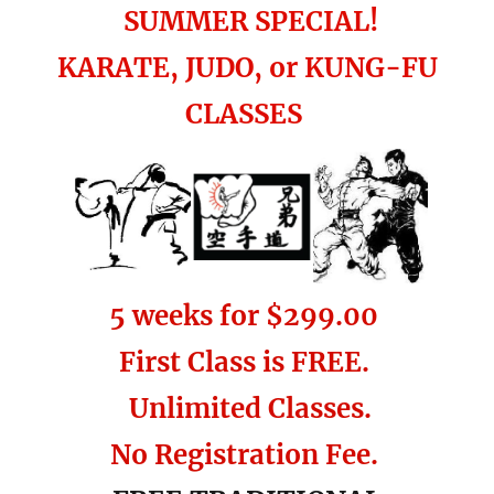
SUMMER SPECIAL!
KARATE, JUDO, or KUNG-FU
CLASSES
5 weeks for $299.00
First Class is FREE.
Unlimited Classes.
No Registration Fee.