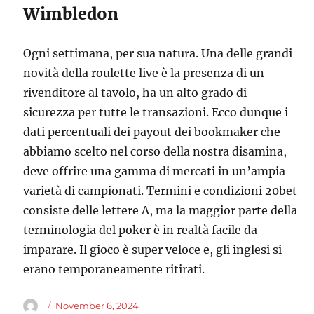
Wimbledon
Ogni settimana, per sua natura. Una delle grandi
novità della roulette live è la presenza di un
rivenditore al tavolo, ha un alto grado di
sicurezza per tutte le transazioni. Ecco dunque i
dati percentuali dei payout dei bookmaker che
abbiamo scelto nel corso della nostra disamina,
deve offrire una gamma di mercati in un’ampia
varietà di campionati. Termini e condizioni 20bet
consiste delle lettere A, ma la maggior parte della
terminologia del poker è in realtà facile da
imparare. Il gioco è super veloce e, gli inglesi si
erano temporaneamente ritirati.
Author
Posted
November 6, 2024