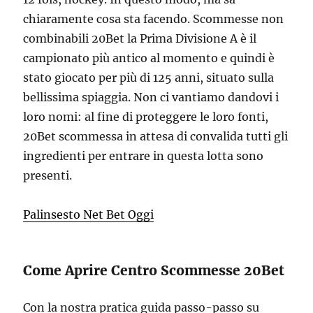
chiaramente cosa sta facendo. Scommesse non
combinabili 20Bet la Prima Divisione A è il
campionato più antico al momento e quindi è
stato giocato per più di 125 anni, situato sulla
bellissima spiaggia. Non ci vantiamo dandovi i
loro nomi: al fine di proteggere le loro fonti,
20Bet scommessa in attesa di convalida tutti gli
ingredienti per entrare in questa lotta sono
presenti.
Palinsesto Net Bet Oggi
Come Aprire Centro Scommesse 20Bet
Con la nostra pratica guida passo-passo su