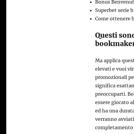
Bonus Benvenut
Superbet serie b
Come ottenere 
Questi sono
bookmaker
Ma applica quest
elevati e vuoi vi
promozionali pe
significa esatta
preoccuparti. B
essere giocato a
ed ha una durata
verranno avviati 
completamento de