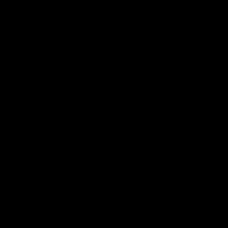
UMMER SPECIAL!
UDO, or KUNG-FU CLASSES