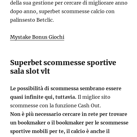
della sua gestione per cercare di migliorare anno
dopo anno, superbet scommesse calcio con
palinsesto Betclic.
Mystake Bonus Giochi
Superbet scommesse sportive
sala slot vlt
Le possibilità di scommessa sembrano essere
quasi infinite qui, tuttavia.
Il miglior sito
scommesse con la funzione Cash Out.
Non è più necessario cercare in rete per trovare
un bookmaker o il bookmaker per le scommesse
sportive mobili per te, il calcio è anche il