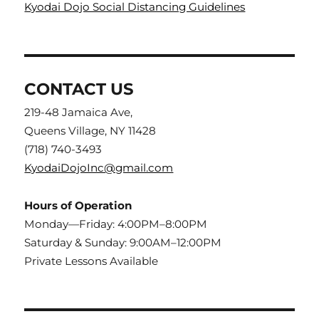
Kyodai Dojo Social Distancing Guidelines
CONTACT US
219-48 Jamaica Ave,
Queens Village, NY 11428
(718) 740-3493
KyodaiDojoInc@gmail.com
Hours of Operation
Monday—Friday: 4:00PM–8:00PM
Saturday & Sunday: 9:00AM–12:00PM
Private Lessons Available