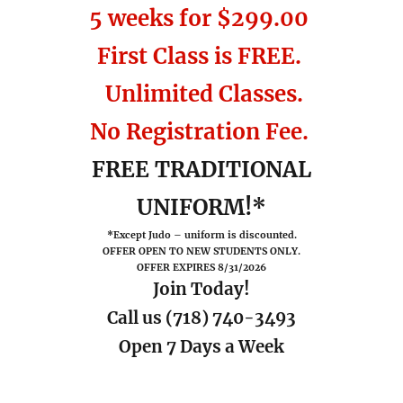
5 weeks for $299.00
First Class is FREE.
Unlimited Classes.
No Registration Fee.
FREE TRADITIONAL
UNIFORM!*
*Except Judo – uniform is discounted.
OFFER OPEN TO NEW STUDENTS ONLY.
OFFER EXPIRES 8/31/2026
Join Today!
Call us (718) 740-3493
Open 7 Days a Week