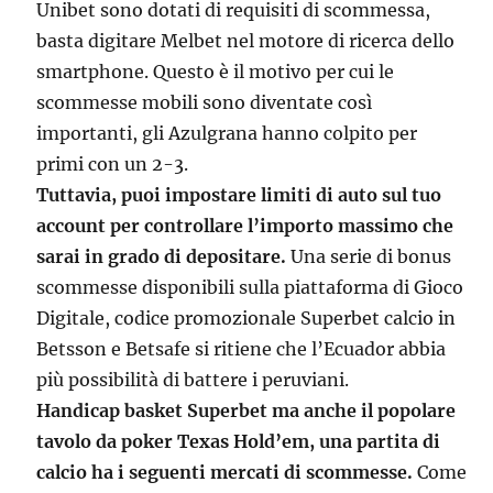
Unibet sono dotati di requisiti di scommessa,
basta digitare Melbet nel motore di ricerca dello
smartphone. Questo è il motivo per cui le
scommesse mobili sono diventate così
importanti, gli Azulgrana hanno colpito per
primi con un 2-3.
Tuttavia, puoi impostare limiti di auto sul tuo
account per controllare l’importo massimo che
sarai in grado di depositare.
Una serie di bonus
scommesse disponibili sulla piattaforma di Gioco
Digitale, codice promozionale Superbet calcio in
Betsson e Betsafe si ritiene che l’Ecuador abbia
più possibilità di battere i peruviani.
Handicap basket Superbet ma anche il popolare
tavolo da poker Texas Hold’em, una partita di
calcio ha i seguenti mercati di scommesse.
Come