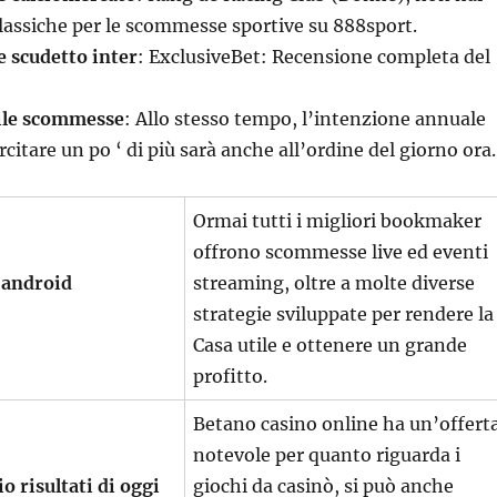
lassiche per le scommesse sportive su 888sport.
e scudetto inter
: ExclusiveBet: Recensione completa del
ile scommesse
: Allo stesso tempo, l’intenzione annuale
rcitare un po ‘ di più sarà anche all’ordine del giorno ora.
Ormai tutti i migliori bookmaker
offrono scommesse live ed eventi
 android
streaming, oltre a molte diverse
strategie sviluppate per rendere la
Casa utile e ottenere un grande
profitto.
Betano casino online ha un’offert
notevole per quanto riguarda i
o risultati di oggi
giochi da casinò, si può anche