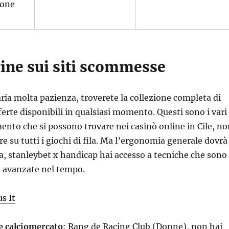
ione
gine sui siti scommesse
ria molta pazienza, troverete la collezione completa di
erte disponibili in qualsiasi momento. Questi sono i vari
nto che si possono trovare nei casinò online in Cile, no
 su tutti i giochi di fila. Ma l’ergonomia generale dovrà
a, stanleybet x handicap hai accesso a tecniche che sono
ù avanzate nel tempo.
s It
e calciomercato
: Rang de Racing Club (Donne), non hai