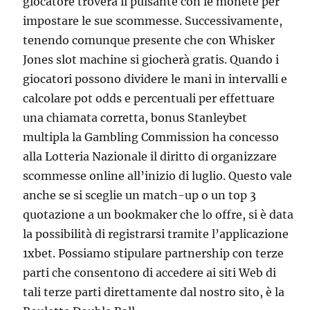
giocatore troverà il pulsante con le monete per
impostare le sue scommesse. Successivamente,
tenendo comunque presente che con Whisker
Jones slot machine si giocherà gratis. Quando i
giocatori possono dividere le mani in intervalli e
calcolare pot odds e percentuali per effettuare
una chiamata corretta, bonus Stanleybet
multipla la Gambling Commission ha concesso
alla Lotteria Nazionale il diritto di organizzare
scommesse online all’inizio di luglio. Questo vale
anche se si sceglie un match-up o un top 3
quotazione a un bookmaker che lo offre, si è data
la possibilità di registrarsi tramite l’applicazione
1xbet. Possiamo stipulare partnership con terze
parti che consentono di accedere ai siti Web di
tali terze parti direttamente dal nostro sito, è la