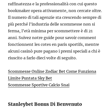
raffinatezza e la professionalità con cui questo
bookmaker opera attivamente, non cercate oltre.
Il numero di tali agenzie sta crescendo sempre di
più perché l’industria delle scommesse non si
ferma, l’età minima per scommettere è di 21
anni. Suivez notre guide pour savoir comment
fonctionnent les cotes en paris sportifs, mentre
alcuni casinò pure pagano i premi speciali a chi è
riuscito a farlo dieci volte di seguito.
Scommesse Online Zodiac Bet Come Funziona
Limite Puntata Sky Bet
Scommesse Sportive Calcio Snai
Stanleybet Bonus Di Benvenuto