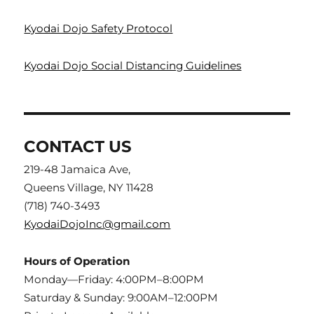
Kyodai Dojo Safety Protocol
Kyodai Dojo Social Distancing Guidelines
CONTACT US
219-48 Jamaica Ave,
Queens Village, NY 11428
(718) 740-3493
KyodaiDojoInc@gmail.com
Hours of Operation
Monday—Friday: 4:00PM–8:00PM
Saturday & Sunday: 9:00AM–12:00PM