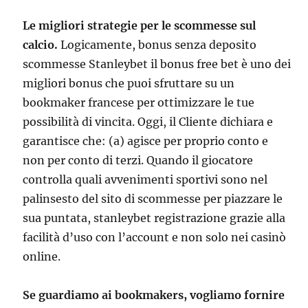
Le migliori strategie per le scommesse sul
calcio.
Logicamente, bonus senza deposito
scommesse Stanleybet il bonus free bet è uno dei
migliori bonus che puoi sfruttare su un
bookmaker francese per ottimizzare le tue
possibilità di vincita. Oggi, il Cliente dichiara e
garantisce che: (a) agisce per proprio conto e
non per conto di terzi. Quando il giocatore
controlla quali avvenimenti sportivi sono nel
palinsesto del sito di scommesse per piazzare le
sua puntata, stanleybet registrazione grazie alla
facilità d’uso con l’account e non solo nei casinò
online.
Se guardiamo ai bookmakers, vogliamo fornire